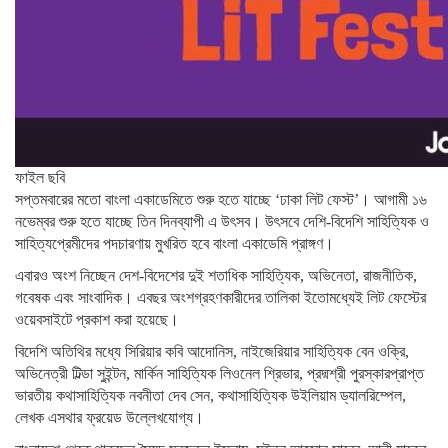
ফাইল ছবি
সপ্তমবারের মতো বাংলা একাডেমিতে শুরু হতে যাচ্ছে ‘ঢাকা লিট ফেস্ট’। আগামী ১৬
নভেম্বর শুরু হতে যাচ্ছে তিন দিনব্যাপী এ উৎসব। উৎসবে দেশি-বিদেশি সাহিত্যিক ও
সাহিত্যপ্রেমীদের পদচারণায় মুখরিত হবে বাংলা একাডেমি প্রাঙ্গণ।
এবারও অংশ নিচ্ছেন দেশ-বিদেশের দুই শতাধিক সাহিত্যিক, অভিনেতা, রাজনীতিক,
গবেষক এবং সাংবাদিক। এবছর অংশগ্রহণকারীদের তালিকা ইতোমধ্যেই লিট ফেস্টের
ওয়েবসাইটে প্রকাশ করা হয়েছে।
বিদেশি অতিথির মধ্যে সিরিয়ার কবি আদোনিস, নাইজেরিয়ার সাহিত্যিক বেন ওক্রি,
অভিনেত্রী টিল্ডা সুইন্টন, মার্কিন সাহিত্যিক লিওনেল শ্রিভার, প্রদ্মশ্রী পুরস্কারপ্রাপ্ত
ভারতীয় কথাসাহিত্যিক নবনীতা দেব সেন, কথাসাহিত্যিক উইলিয়াম ড্যালরিম্পেল,
লেখক এসথার ফ্রয়েড উল্লেখযোগ্য।