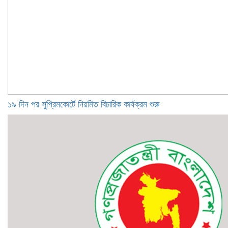
১৯ দিন পর সুপ্রিমকোর্টে নিয়মিত বিচারিক কার্যক্রম শুরু