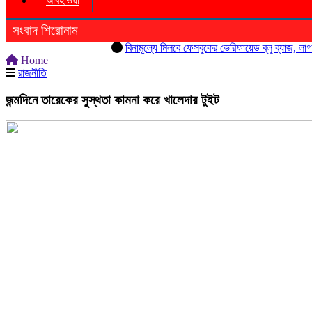
আবহাওয়া
সংবাদ শিরোনাম
বিনামূল্যে মিলবে ফেসবুকের ভেরিফায়েড ব্লু ব্যাজ, লাগবে শুধ
Home
রাজনীতি
জন্মদিনে তারেকের সুস্থতা কামনা করে খালেদার টুইট