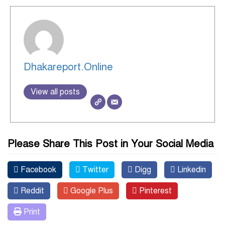
Dhakareport.Online
View all posts
Please Share This Post in Your Social Media
Facebook
Twitter
Digg
Linkedin
Reddit
Google Plus
Pinterest
Print