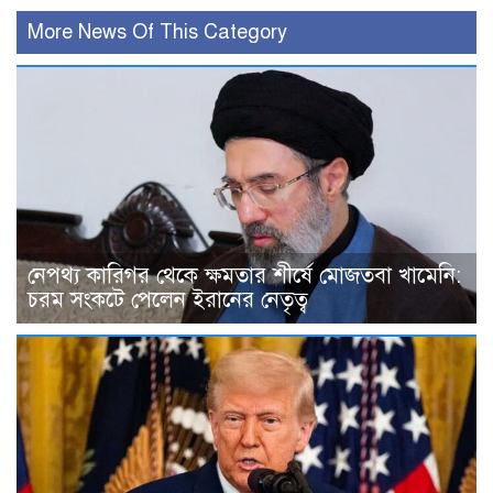
More News Of This Category
নেপথ্য কারিগর থেকে ক্ষমতার শীর্ষে মোজতবা খামেনি:
চরম সংকটে পেলেন ইরানের নেতৃত্ব