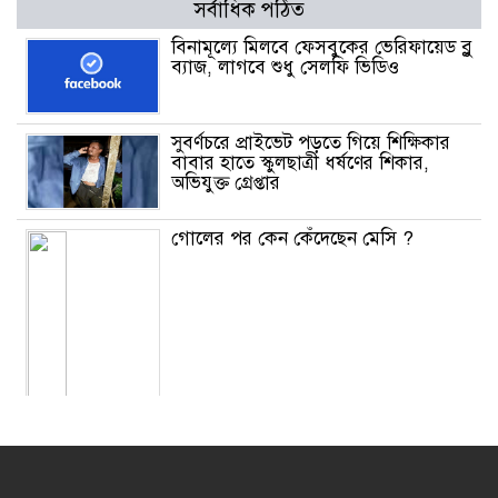
সর্বাধিক পঠিত
বিনামূল্যে মিলবে ফেসবুকের ভেরিফায়েড ব্লু
ব্যাজ, লাগবে শুধু সেলফি ভিডিও
সুবর্ণচরে প্রাইভেট পড়তে গিয়ে শিক্ষিকার
বাবার হাতে স্কুলছাত্রী ধর্ষণের শিকার,
অভিযুক্ত গ্রেপ্তার
গোলের পর কেন কেঁদেছেন মেসি ?