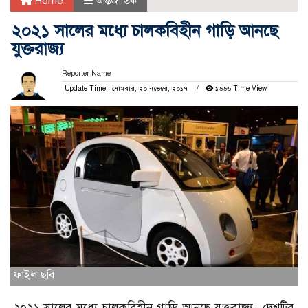
Home
আন্তর্জাতিক
২০২১ সালের মধ্যে চালকবিহীন গাড়ি আনছে
যুক্তরাজ্য
Reporter Name
Update Time : সোমবার, ২০ নভেম্বর, ২০১৭
১৬৬৬ Time View
ফাইল ছবি
২০২১ সালের মধ্যে চালকবিহীন গাড়ি আনছে যুক্তরাজ্য। দেশটির