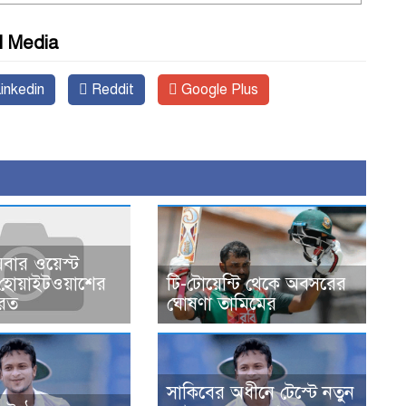
l Media
inkedin
Reddit
Google Plus
ীয়বার ওয়েস্ট
টি-টোয়েন্টি থেকে অবসরের
 হোয়াইটওয়াশের
ঘোষণা তামিমের
ারত
সাকিবের অধীনে টেস্টে নতুন