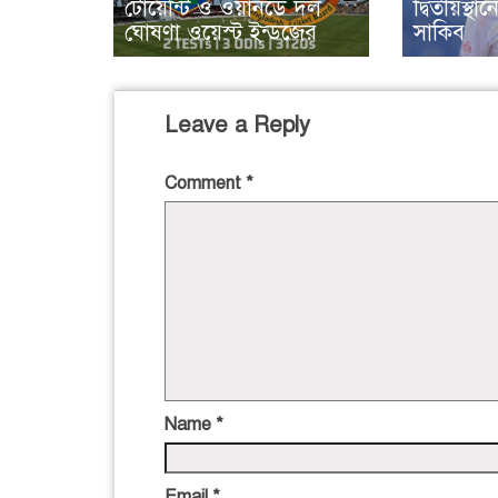
টোয়েন্টি ও ওয়ানডে দল
দ্বিতীয়স্থ
ঘোষণা ওয়েস্ট ইন্ডজের
সাকিব
Leave a Reply
Comment
*
Name
*
Email
*