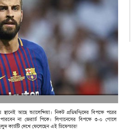
স্থানেই আছে ভ্যালেন্সিয়া। নিকট প্রতিদ্বন্দ্বিদের বিপক্ষে পরের
লতে পারবেন না জেরার্ড পিকে। লিগানেসের বিপক্ষে ৩-০ গোলে
লুদ কার্ডটি দেখে ফেলেছেন এই ডিফেন্ডার!