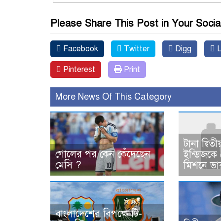
Please Share This Post in Your Socia
Facebook
Twitter
Digg
L
Pinterest
Print
More News Of This Category
টানা দ্বিত
গোলের পর কেন কেঁদেছেন
ইন্ডিজকে
মেসি ?
মিশনে ভ
বাংলাদেশের বিপক্ষে টি-