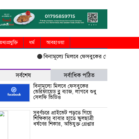
তথ্যপ্রযুক্তি
ধর্ম
আবহাওয়া
বিনামূল্যে মিলবে ফেসবুকের ভেরিফায়েড ব্লু ব্যাজ,
সর্বশেষ
সর্বাধিক পঠিত
বিনামূল্যে মিলবে ফেসবুকের
ভেরিফায়েড ব্লু ব্যাজ, লাগবে শুধু
সেলফি ভিডিও
সুবর্ণচরে প্রাইভেট পড়তে গিয়ে
শিক্ষিকার বাবার হাতে স্কুলছাত্রী
ধর্ষণের শিকার, অভিযুক্ত গ্রেপ্তার