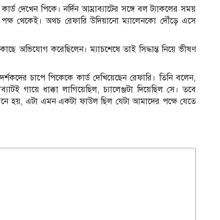
কার্ড দেখেন পিকে। নর্দিন আম্রাব্যাটের সঙ্গে বল ট্যাকলের সময়
 পক্ষ থেকেই। অথচ রেফারি উদিয়ানো ম্যালেনকো দৌঁড়ে এসে
 কাছে অভিযোগ করেছিলেন। ম্যাচশেষে তাই সিদ্ধান্ত নিয়ে ভীষণ
দর্শকদের চাপে পিকেকে কার্ড দেখিয়েছেন রেফারি। তিনি বলেন,
ব্যাটই গায়ে ধাক্কা লাগিয়েছিল, চ্যালেঞ্জটা দিয়েছিল সে। তবে
র মনে হয়, এটা এমন একটা ফাউল ছিল যেটা আমাদের পক্ষে যেতে