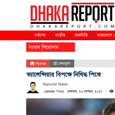
সর্বশেষ
জাতীয়
রাজনীতি
সারাদেশে
সংবাদ শিরোনাম
Home
খেলাধুলা
ভ্যালেন্সিয়ার বিপক্ষে নিষিদ্ধ পিকে
Reporter Name
Update Time : সোমবার, ২০ নভেম্বর, ২০১৭