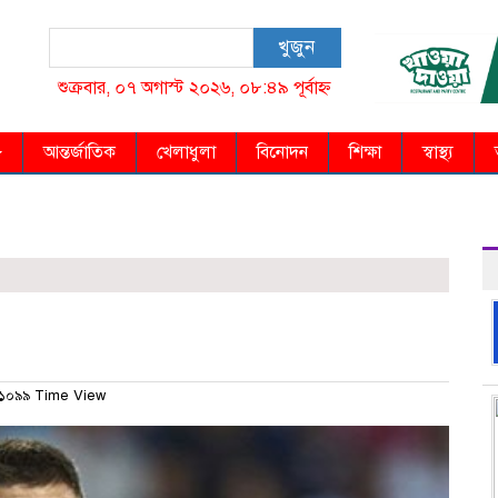
খুজুন
শুক্রবার, ০৭ অগাস্ট ২০২৬, ০৮:৪৯ পূর্বাহ্ন
আন্তর্জাতিক
খেলাধুলা
বিনোদন
শিক্ষা
স্বাস্থ্য
১০৯৯ Time View