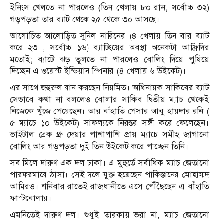
ইনিংস খেলতে না পারলেও (তিন খেলায় ৮০ রান, সর্বোচ্চ ৩২)
গড়পড়তা তার ব্যাট থেকে ২৫ থেকে ৩০ আসছে।
আলোচিত আলোড়িত সুনিল নারিনের (৪ খেলায় তিন বার ব্যাট
করে ২৩ , সর্বোচ্চ ১৬) ব্যাটিংয়ের অবস্থা অনেকটা আফ্রিদির
মতোই; ব্যাটে ঝড় তুলতে না পারলেও বোলিং দিয়ে পুষিয়ে
দিচ্ছেন এ ওয়েস্ট ইন্ডিয়ান স্পিনার (৪ খেলায় ৬ উইকেট)।
এর সাথে জহুরুল রান করছেন নিয়মিত। অধিনায়ক সাকিবের ব্যাট
সেভাবে কথা না বললেও বোলার সাকিব দ্বিতীয় ম্যাচ থেকেই
নিজেকে খুঁজে পেয়েছেন। আর বাঁহাতি পেসার আবু হায়দার রনি (
৫ ম্যাচে ১০ উইকেট) সাফল্যকে নিরন্তর সঙ্গী করে ফেলেছেন।
ভাইটাল ব্রেক থ্রু দেয়ার পাশাপাশি প্রায় ম্যাচে সমীহ জাগানো
বোলিং আর গড়পড়তা দুই তিন উইকেট করে পাচ্ছেন তিনি।
সব মিলে দারুণ এক দল ঢাকা। এ মুহুর্তে সর্বাধিক ম্যাচ জেতানো
পারফরমারে ঠাসা। সেই দলে যুক্ত হয়েছেন পাকিস্তানের মোহাম্মদ
আমিরও। শনিবার রাতেই রাজধানীতে এসে পৌঁছৈছেন এ বাঁহাতি
ফাস্টবোলার।
এমনিতেই দারুণ দল। শুধুই তারকায় ভরা না, ম্যাচ জেতানো