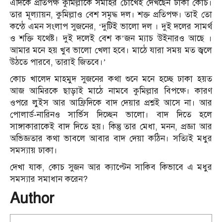
এদিকে প্রতিপক্ষ কুমিল্লাকে সমীহর চোখেই দেখছেন ঢাকা কোচ।
তার মূল্যায়ন, কুমিল্লাও বেশ সমৃদ্ধ দল। শক্ত প্রতিপক্ষ। তাই তো
কন্ঠে এমন সংলাপ সুজনের, ‘দুটিই ভালো দল । দুই দলের সামর্থ
ও শক্তি যথেষ্ট। দুই দলেই বেশ ক’জন ম্যাচ উইনারও আছে ।
আমার মনে হয় খুব ভালো খেলা হবে। মাঠে যারা সময় মত জ্বলে
উঠতে পারবে, তারাই জিতবে।’
কোচ খালেদ মাহমুদ সুজনের কথা শুনে মনে হচ্ছে ঢাকা হয়ত
আজ আমিরকে ছাড়াই মাঠে নামবে কুমিল্লার বিপক্ষে। কারণ
ওপরে লুইস আর আফ্রিদিকে বাদ দেয়ার প্রশ্নই আসে না। আর
পোলার্ড-নারিনও সার্ভিস দিচ্ছেন ভালো। বাদ দিতে হলে
সাঙ্গাকারাকেই বাদ দিতে হয়। কিন্তু তার মেধা, মনন, প্রজ্ঞা আর
অভিজ্ঞতার কথা ভাবলে আবার বাদ দেয়া কঠিন। সত্যিই মধুর
সমস্যায় ঢাকা।
দেখা যাক, কোচ সুজন আর ক্যাপ্টেন সাকিব কিভাবে এ মধুর
সমস্যার সমাধান করেন?
Author