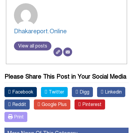
Dhakareport.Online
View all posts
Please Share This Post in Your Social Media
Facebook
Twitter
Digg
Linkedin
Reddit
Google Plus
Pinterest
Print