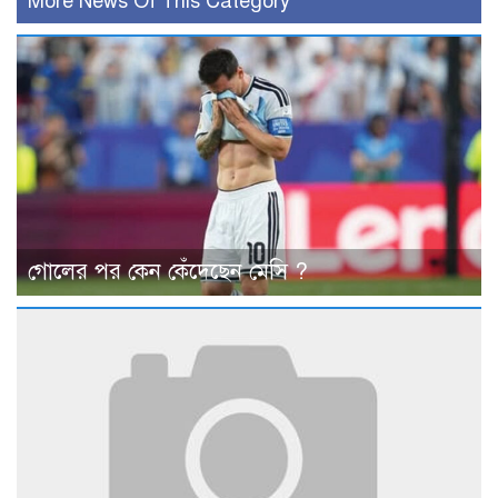
More News Of This Category
গোলের পর কেন কেঁদেছেন মেসি ?