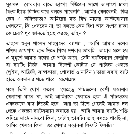
সুজনও। রোববার রাতে জাগো নিউজের সাথে আলাপে ঢাকা
থিংক ট্যাঙ্ক নিশ্চিত করে বলতে পারেননি , আমির খেলবেনই। কিন্তু
কেন এ অনিশ্চয়তা? আমিরের মত বিশ্ব মানের ফাস্টবোলার
খেলবেন, কি খেলবেন না; তা বলতে কেন দ্বিধা আর সংশয় ঢাকা
কোচের? খুব জানতে ইচ্ছে করছে, তাইনা?
তাহলে শুনুন খালেদ মাহমুদের ব্যাখ্যা , ‘আমি আমার দলের
শক্তির জায়গায় হাত দিতে গিয়ে দশবার ভাবছি। আমার মনে হয়
এ মুহূর্তে আমার দলের যে শক্তি আছে, সেটা ব্যাটসম্যান কেন্দ্রীক
বা ব্যাটিং নির্ভর। আমার বিদেশী কোটায় যে পাচঁজন খেলছে
(লুইস, আফ্রিদি, সাঙ্গাকারা, পোলার্ড ও নারিন ) তারা সবাই ব্যাট
হাতে অবদান রাখতে পারে। রেখেছেও।’
সঙ্গে তিনি যোগ করেন, ‘যেহেতু পাঁচজনের বেশী ফরেনার
খেলানো যাবে না, তাই আমিরকে খেলাতে হলে ঐ পাঁচজনের
একজনকে বাদ দিতেই হবে। আর তা দিতে গেলেই আমার দল
থেকে একজন ব্যাটসম্যান কমাতে হয়। আমি আমার ব্যাটিং শক্তি
কমিয়ে মাঠে নামবো কিনা, সেটাই ভাবছি। তাই বলতে পারছি না,
আমির খেলবে কিনা। ওর খেলার সম্ভাবনা ফিফটি ফিফটি।’