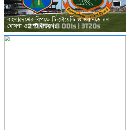
বাংলাদেশের বিপক্ষে টি-টোয়েন্টি ও ওয়ানডে দল
ঘোষণা ওয়েস্ট ইন্ডজের