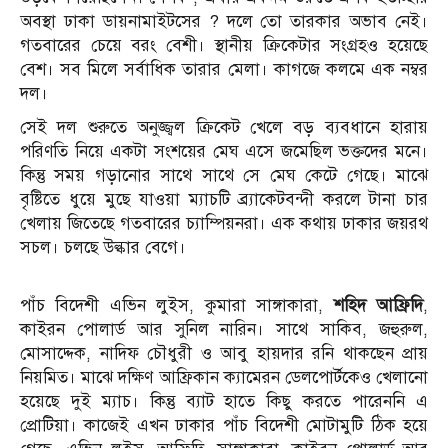
অবস্থা ঢাকা ডায়নামাইটসের ? দলে তো তারকার অভাব নেই।
গতবারের চেয়ে বরং বেশী। স্থানীয় ক্রিকেটার সংগ্রহও হয়েছে
বেশ। সব মিলে সর্বাধিক তারার মেলা। কাগজে কলমে এক নম্বর
দল।
সেই দল শুরুতে অনুজ্জ্বল ক্রিকেট খেলে বড় ব্যবধানে হারায়
পরিণতি নিয়ে একটা সংশয়ের মেঘ এসে জমেছিল ভক্তদের মনে।
কিন্তু সময় গড়ানোর সাথে সাথে সে মেঘ কেটে গেছে। মাঝে
বৃষ্টিতে ধুয়ে মুছে যাওয়া ম্যাচটি ব্র্যাকেটবন্দী করলে টানা চার
খেলায় জিতেছে গতবারের চ্যাম্পিয়নরা। এক কথায় ঢাকার জয়রথ
সচল। চলছে উল্কার বেগে।
পাঁচ বিদেশী এভিন লুইস, কুমারা সাঙ্গাকারা,
শহিদ আফ্রিদি
,
কাইরন পোলার্ড আর সুনিল নারিন। সাথে সাকিব, জহুরুল,
মোসাদ্দেক, নাদিফ চৌধুরী ও আবু হায়দার রনি থাকছেন প্রায়
নিয়মিত। মাঝে দক্ষিণ আফ্রিকান ক্যামেরন ডেলপোর্টকেও খেলানো
হয়েছে দুই ম্যাচ। কিন্তু ব্যাট হাতে কিছু করতে পারেননি এ
প্রোটিয়া। কাজেই এখন ঢাকার পাঁচ বিদেশী মোটামুটি ঠিক হয়ে