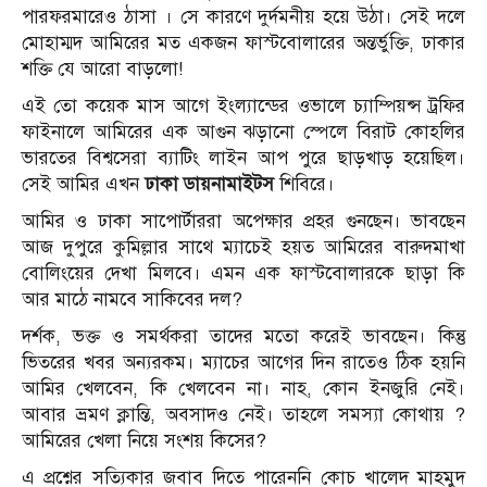
পারফরমারেও ঠাসা । সে কারণে দুর্দমনীয় হয়ে উঠা। সেই দলে
মোহাম্মদ আমিরের মত একজন ফাস্টবোলারের অন্তর্ভুক্তি, ঢাকার
শক্তি যে আরো বাড়লো!
এই তো কয়েক মাস আগে ইংল্যান্ডের ওভালে চ্যাম্পিয়ন্স ট্রফির
ফাইনালে আমিরের এক আগুন ঝড়ানো স্পেলে বিরাট কোহলির
ভারতের বিশ্বসেরা ব্যাটিং লাইন আপ পুরে ছাড়খাড় হয়েছিল।
সেই আমির এখন
ঢাকা ডায়নামাইটস
শিবিরে।
আমির ও ঢাকা সাপোর্টাররা অপেক্ষার প্রহর গুনছেন। ভাবছেন
আজ দুপুরে কুমিল্লার সাথে ম্যাচেই হয়ত আমিরের বারুদমাখা
বোলিংয়ের দেখা মিলবে। এমন এক ফাস্টবোলারকে ছাড়া কি
আর মাঠে নামবে সাকিবের দল?
দর্শক, ভক্ত ও সমর্থকরা তাদের মতো করেই ভাবছেন। কিন্তু
ভিতরের খবর অন্যরকম। ম্যাচের আগের দিন রাতেও ঠিক হয়নি
আমির খেলবেন, কি খেলবেন না। নাহ, কোন ইনজুরি নেই।
আবার ভ্রমণ ক্লান্তি, অবসাদও নেই। তাহলে সমস্যা কোথায় ?
আমিরের খেলা নিয়ে সংশয় কিসের?
এ প্রশ্নের সত্যিকার জবাব দিতে পারেননি কোচ খালেদ মাহমুদ