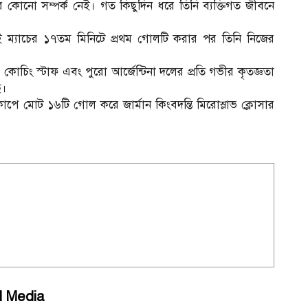
লের কোনো সম্পর্ক নেই। গত কিছুদিন ধরে তিনি ব্যক্তিগত জীবনে
 ম্যাচের ১৭তম মিনিটে প্রথম গোলটি করার পর তিনি নিজের
কোচিং স্টাফ এবং পুরো আর্জেন্টিনা দলের প্রতি গভীর কৃতজ্ঞতা
ে।
শ্বকাপে মোট ১৬টি গোল করে জার্মান কিংবদন্তি মিরোস্লাভ ক্লোসার
l Media