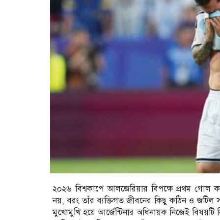
২০২৬ বিশ্বকাপে আলজেরিয়ার বিপক্ষে প্রথম গোল
নয়, বরং তাঁর ব্যক্তিগত জীবনের কিছু কঠিন ও জটিল 
মুখোমুখি হয়ে আর্জেন্টিনার অধিনায়ক নিজেই বিষয়টি ন