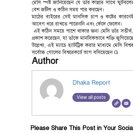
মেসি স্পষ্ট জানিয়েছেন যে তাঁর কান্নার সাথে ফুটব
বেশ জটিল ও কঠিন সময় পার করছেন।
মাঠের বাইরের সেই মানসিক চাপ ও কষ্টের কারণেই
আবেগ ধরে রাখতে পারেননি এবং কেঁদে ফেলেন।
এই কঠিন সময়ে পাশে থাকার জন্য মেসি তাঁর সতীর্থ, 
প্রকাশ করেছেন, যা তাঁকে মানসিকভাবে শক্তি জুগিয়েছ
উল্লেখ্য, এই ম্যাচে হ্যাটট্রিক করার মাধ্যমে মেসি বি
সর্বোচ্চ গোলের বিশ্বরেকর্ডে ভাগ বসিয়েছেন G
Author
Dhaka Report
View all posts
Please Share This Post in Your Socia