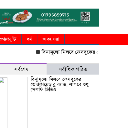
তথ্যপ্রযুক্তি
ধর্ম
আবহাওয়া
বিনামূল্যে মিলবে ফেসবুকের ভেরিফায়েড ব্লু ব্যাজ
সর্বশেষ
সর্বাধিক পঠিত
বিনামূল্যে মিলবে ফেসবুকের
ভেরিফায়েড ব্লু ব্যাজ, লাগবে শুধু
সেলফি ভিডিও