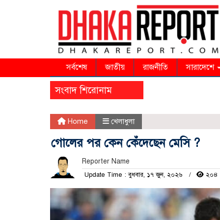
সর্বশেষ
জাতীয়
রাজনীতি
সারাদেশে
সংবাদ শিরোনাম
Home
খেলাধুলা
গোলের পর কেন কেঁদেছেন মেসি ?
Reporter Name
Update Time : বুধবার, ১৭ জুন, ২০২৬
২০৪ 