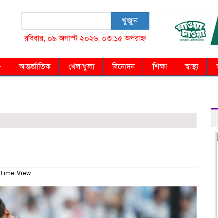
খুজুন
রবিবার, ০৯ অগাস্ট ২০২৬, ০৩:১৫ অপরাহ্ন
আন্তর্জাতিক
খেলাধুলা
বিনোদন
শিক্ষা
স্বাস্থ্য
Time View