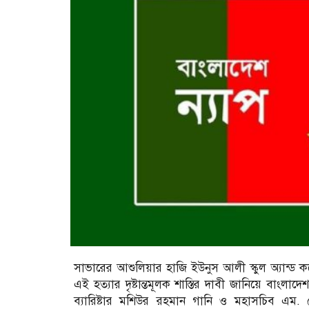
সাভারের আশুলিয়ার হাজি ইউনুস আলী স্কুল অ্যান্ড 
এই হত্যার দৃষ্টান্তমূলক শাস্তির দাবী জানিয়ে বাংলাদে
ব্যারিষ্টার মশিউর রহমান গানি ও মহাসচিব এম. 