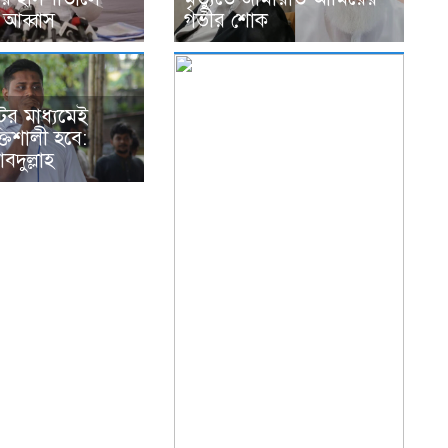
া আব্বাস
গভীর শোক
টের মাধ্যমেই
ক্তিশালী হবে:
দুল্লাহ