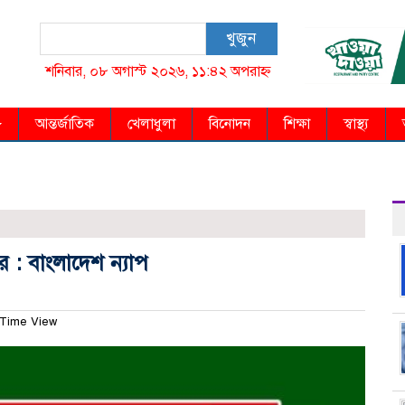
খুজুন
শনিবার, ০৮ অগাস্ট ২০২৬, ১১:৪২ অপরাহ্ন
আন্তর্জাতিক
খেলাধুলা
বিনোদন
শিক্ষা
স্বাস্থ্য
 : বাংলাদেশ ন্যাপ
Time View