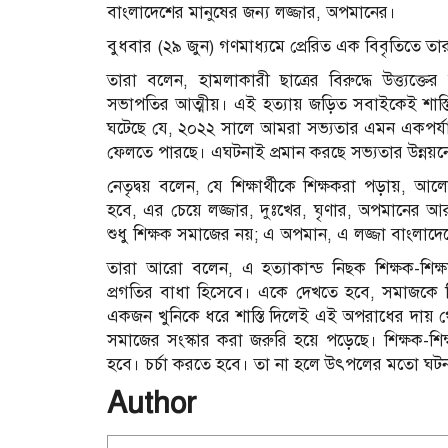
বাংলাদেশের মানুষের জন্য লজ্জার, অপমানের।
বুধবার (২৯ জুন) গণমাধ্যমে প্রেরিত এক বিবৃতিতে 
তারা বলেন, হামলাকারী ছাত্রের বিরুদ্ধে উত্ত্যক্ত
সভাপতির আত্মীয়। এই হত্যায় জড়িত সবাইকেই শাস
ঘটেছে যে, ২০২২ সালে আমরা সভ্যতার এমন একপর্যায়ে
ফেলতে পারছে। এঘটনাই প্রমান করছে সভ্যতার উন্নয়
নেতৃদ্বয় বলেন, যে শিক্ষার্থীকে শিক্ষকরা পড়ায়, আ
হবে, এর চেয়ে লজ্জার, দুঃখের, ঘৃণার, অপমানের আ
শুধু শিক্ষক সমাজের নয়; এ অপমান, এ লজ্জা বাংলাদ
তারা আরো বলেন, এ হত্যাকান্ড নিছক শিক্ষক-শিক্ষা
প্রগতির বাধা হিসেবে। একে দেখতে হবে, সমাজকে 
একজন খুনিকে ধরে শাস্তি দিলেই এই অপরাধের দায় থ
সমাজের সংস্কার করা জরুরি হয়ে পড়েছে। শিক্ষক-শিক্ষ
হবে। চর্চা করতে হবে। তা না হলে উৎপলের মতো ঘট
Author