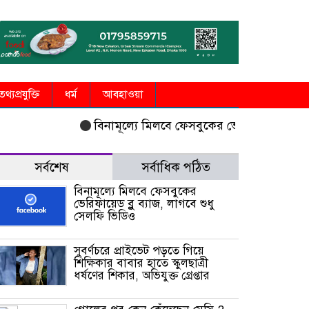
তথ্যপ্রযুক্তি
ধর্ম
আবহাওয়া
বিনামূল্যে মিলবে ফেসবুকের ভেরিফায়েড ব্লু ব্যাজ,
সর্বশেষ
সর্বাধিক পঠিত
বিনামূল্যে মিলবে ফেসবুকের
ভেরিফায়েড ব্লু ব্যাজ, লাগবে শুধু
সেলফি ভিডিও
সুবর্ণচরে প্রাইভেট পড়তে গিয়ে
শিক্ষিকার বাবার হাতে স্কুলছাত্রী
ধর্ষণের শিকার, অভিযুক্ত গ্রেপ্তার