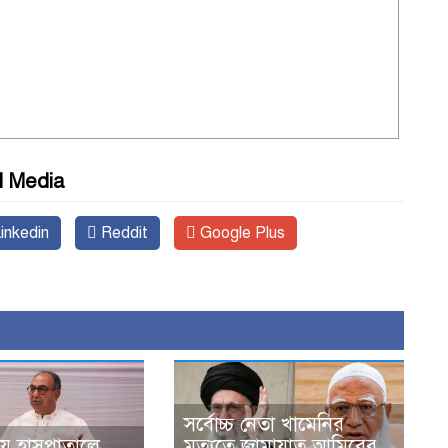
l Media
inkedin
Reddit
Google Plus
সর্বোচ্চ নেতা খামেনির
িয়ে হাসপাতালে
মৃত্যুতে জামায়াত আমিরের