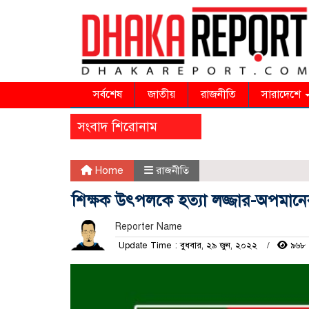
সর্বশেষ
জাতীয়
রাজনীতি
সারাদেশে
সংবাদ শিরোনাম
Home
রাজনীতি
শিক্ষক উৎপলকে হত্যা লজ্জার-অপমানের
Reporter Name
Update Time : বুধবার, ২৯ জুন, ২০২২
৯৬৮ 