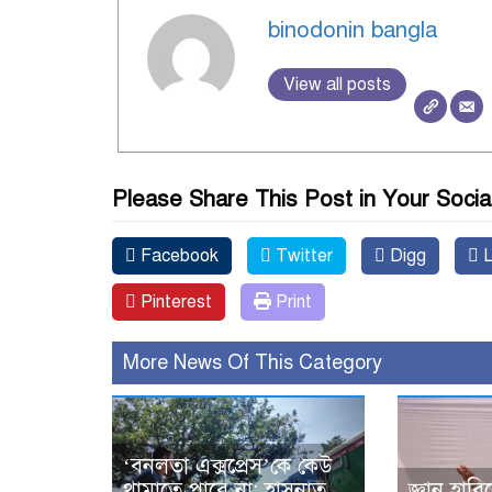
binodonin bangla
View all posts
Please Share This Post in Your Socia
Facebook
Twitter
Digg
L
Pinterest
Print
More News Of This Category
‘বনলতা এক্সপ্রেস’কে কেউ
থামাতে পারে না: হাসনাত
জ্ঞান হার