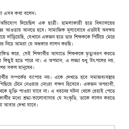
তারা এসব কথা বলেন।
ের অভিযোগ দিয়েছিল এক ছাত্রী। হামলাকারী ছাত্র বিদ্যালয়ের
্তির আওতায় আনতে হবে। সামাজিক মূল্যবোধে এতটাই অবক্ষয়
 দাঁড়িয়েছি, যেখানে একজন ছাত্র তার শিক্ষককে পিটিয়ে মেরে
নের নিচে আমরা যে অন্ধকার লালন করছি।
লোকিত করে, সেই শিক্ষার্থীর আঘাতে শিক্ষককে মৃত্যুবরণ করতে
র কিছুই হতে পারে না। এ অপমান, এ লজ্জা শুধু উৎপলের নয়,
েশের সকল মানুষের।
র্থীর সম্পর্কের ব্যাপার নয়। একে দেখতে হবে সমাজব্যবস্থার
পিছিয়ে টেনে নেওয়ার নোংরা লক্ষণ হিসেবে। একজন অপরাধী,
েকে মুক্তি পাওয়া যাবে না। এ ধরনের ঘটনা থেকে রেহাই পেতে
ার্থীর মধ্যে শ্রদ্ধা-ভালোবাসার যে সংস্কৃতি, তাকে লালন করতে
না আবার দেখা যাবে।