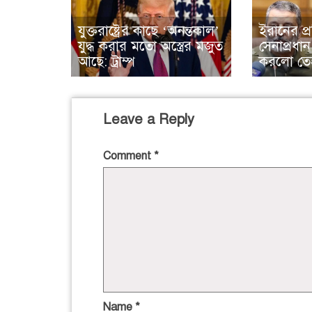
যুক্তরাষ্ট্রের কাছে ‘অনন্তকাল’
ইরানের প্রত
যুদ্ধ করার মতো অস্ত্রের মজুত
সেনাপ্রধান
আছে: ট্রাম্প
করলো তে
Leave a Reply
Comment
*
Name
*