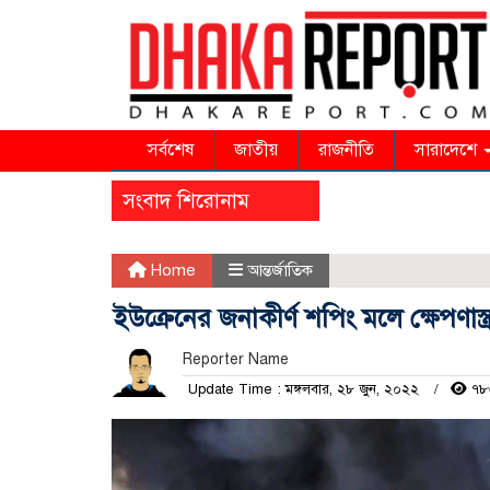
সর্বশেষ
জাতীয়
রাজনীতি
সারাদেশে
সংবাদ শিরোনাম
Home
আন্তর্জাতিক
ইউক্রেনের জনাকীর্ণ শপিং মলে ক্ষেপণাস
Reporter Name
Update Time : মঙ্গলবার, ২৮ জুন, ২০২২
৭৮