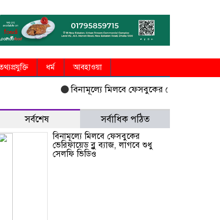
তথ্যপ্রযুক্তি
ধর্ম
আবহাওয়া
বিনামূল্যে মিলবে ফেসবুকের ভেরিফায়েড ব্লু ব্যাজ,
সর্বশেষ
সর্বাধিক পঠিত
বিনামূল্যে মিলবে ফেসবুকের
ভেরিফায়েড ব্লু ব্যাজ, লাগবে শুধু
সেলফি ভিডিও