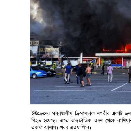
ইউক্রেনের মধ্যাঞ্চলীয় ক্রিমানচাক নগরীর একটি জনা
নিহত হয়েছে। এতে আন্তর্জাতিক অঙ্গন থেকে রাশিয়ার
একথা জানায়। খবর এএফপি’র।