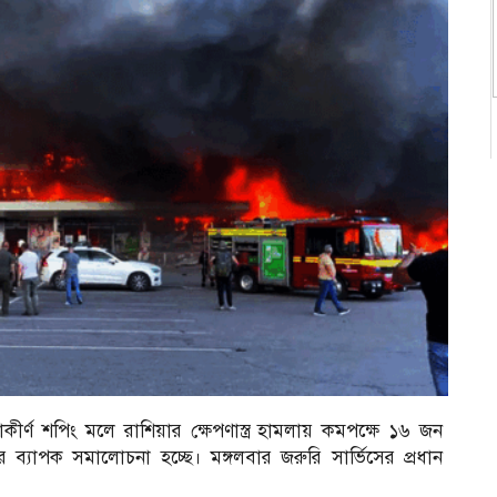
কীর্ণ শপিং মলে রাশিয়ার ক্ষেপণাস্ত্র হামলায় কমপক্ষে ১৬ জন
 ব্যাপক সমালোচনা হচ্ছে। মঙ্গলবার জরুরি সার্ভিসের প্রধান