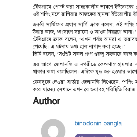
টেলিগ্রামে পোস্ট করা সান্ধ্যকালীন ভাষণে ইউক্রেনের প্
ওই শপিং মলে রাশিয়ার আজকের হামলা ইউরোপীয় ইতিহা
জরুরি সার্ভিসের প্রধান সার্গি ক্রাক বলেন, ওই শপিং
উদ্ধার কাজ, ধ্বংসস্তুপ সরানো ও আগুন নিয়ন্ত্রণে আনা।’
টেলিগ্রামে ক্রাক বলেন, ‘এখন পর্যন্ত আমরা এ 
পেয়েছি। এ ঘটনায় তথ্য হাল নাগাদ করা হচ্ছে।’
তিনি বলেন, ‘সংশ্লিষ্ট সকল গ্রুপ গুরুত্ব সহকারে কাজ
এর আগে জেলানস্কি এ নগরীতে ক্ষ্পেণাস্ত্র হাম
থাকার কথা বলেছিলেন। এদিকে যুদ্ধ শুরু হওয়ার আগ
ফেসবুকে দেওয়া বার্তায় জেলানস্কি লিখেছেন, ‘শপিং মল
করে যাচ্ছে। সেখানে এখন যে ভয়াবহ পরিস্থিতি বিরাজ
Author
binodonin bangla