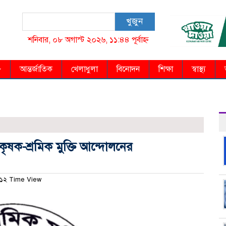
খুজুন
শনিবার, ০৮ অগাস্ট ২০২৬, ১১:৪৪ পূর্বাহ্ন
আন্তর্জাতিক
খেলাধুলা
বিনোদন
শিক্ষা
স্বাস্থ্য
কৃষক-শ্রমিক মুক্তি আন্দোলনের
১২ Time View