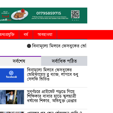
তথ্যপ্রযুক্তি
ধর্ম
আবহাওয়া
বিনামূল্যে মিলবে ফেসবুকের ভেরিফায়েড ব্লু ব্যাজ, ল
সর্বশেষ
সর্বাধিক পঠিত
বিনামূল্যে মিলবে ফেসবুকের
ভেরিফায়েড ব্লু ব্যাজ, লাগবে শুধু
সেলফি ভিডিও
সুবর্ণচরে প্রাইভেট পড়তে গিয়ে
শিক্ষিকার বাবার হাতে স্কুলছাত্রী
ধর্ষণের শিকার, অভিযুক্ত গ্রেপ্তার