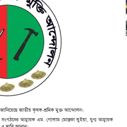
 জানিয়েছে জাতীয় কৃষক-শ্রমিক মুক্ত আন্দোলন।
তে সংগঠনের আহ্বায়ক এম. গোলাম মোস্তফা ভুইয়া, যুগ্ম আহ্বায়ক
 এ দাবি জানান।