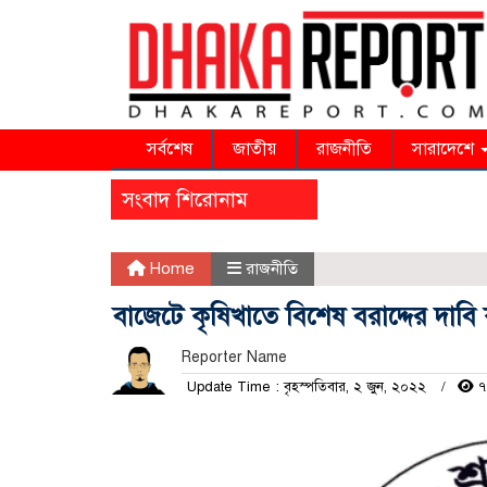
সর্বশেষ
জাতীয়
রাজনীতি
সারাদেশে
সংবাদ শিরোনাম
Home
রাজনীতি
বাজেটে কৃষিখাতে বিশেষ বরাদ্দের দাবি 
Reporter Name
Update Time : বৃহস্পতিবার, ২ জুন, ২০২২
৭