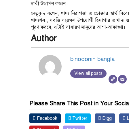
দাবী উত্থাপন করেন।
নেতৃবৃন্দ বলেন, খাদ্য নিরাপত্তা ও ভোক্তার স্বার্থ
খাদ্যশস্য, সবজি সংরক্ষণ উপযোগী হিমাগার ও খাদ্য গুদ
পূরণ করবে, এটাই সাধারণ মানুষের আশা-আকাঙ্খা।
Author
binodonin bangla
View all posts
Please Share This Post in Your Socia
Facebook
Twitter
Digg
L