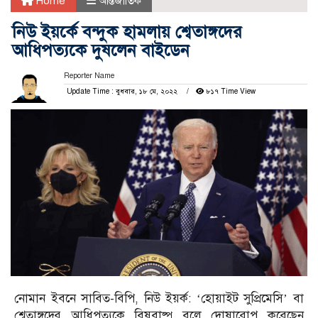
Home
আন্তর্জাতিক
নিউ ইয়র্কে বন্দুক হামলায় শ্বেতাঙ্গদের
আধিপত্যকে দুষলেন বাইডেন
Reporter Name
Update Time : বুধবার, ১৮ মে, ২০২২
৮১৭ Time View
নোমান ইবনে সাবিত-বিপি, নিউ ইয়র্ক: ‘হোয়াইট সুপ্রিমেসি’ বা
শ্বেতাঙ্গদের আধিপত্যকে বিষবাষ্প বলে দোষারোপ করেছেন