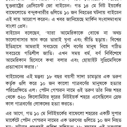
যুক্তরাষ্ট্রের প্রেসিডেন্ট জো বাইডেন। গত ১৪ মে নিউ ইয়র্কের
বাফেলোতে বন্দুকধারীর গুলিতে ১০ জন নিহতের ঘটনায় বাইডেন
এই দায় আরোপ করেন। এ খবর জানিয়েছে মার্কিন সংবাদমাধ্যম
বাংলা প্রেস।
বাইডেন বলেছেন, ‘যারা আমেরিকাকে বোঝে না অথচ
ভালোবাসার ভান করে তারাই ঘৃণা এবং ভীতি ছড়ায়। বিশ্বের
ইতিহাসে আমরাই সবচেয়ে বেশি বর্ণের মানুষ নিয়ে গঠিত
সবচেয়ে গতিশীল জাতি। এখন সময় ধর্ম, বর্ণ নির্বিশেষে
আমেরিকান হিসেবে কথা বলার এবং হোয়াইট সুপ্রিমেসিকে
প্রত্যাখ্যান করার।’
বাইডেনের এই মন্তব্য ১৮ বছর বয়সী সাদা চামড়ার এক তরুণ
কর্তৃক গুলি করে ১০ জন কালো গাত্রবর্ণের মানুষকে হত্যার
পরিপ্রেক্ষিতে এল। পেটন গেন্ডরন নামে ওই তরুণ তাঁর নিজ শহর
থেকে ৩২০ কিলোমিটার দূরের নিউইয়র্ক শহরে এসেছিলেন স্রেফ
কাল গাত্রবর্ণের লোকদের হত্যা করতে।
এর আগে, গত ১০ মে নিউইয়র্কের বাফেলো শহরের একটি সুপার
মার্কেটে পেটন গেন্ডরন নামের এক তরুণের গুলিতে ১০ জন নিহত