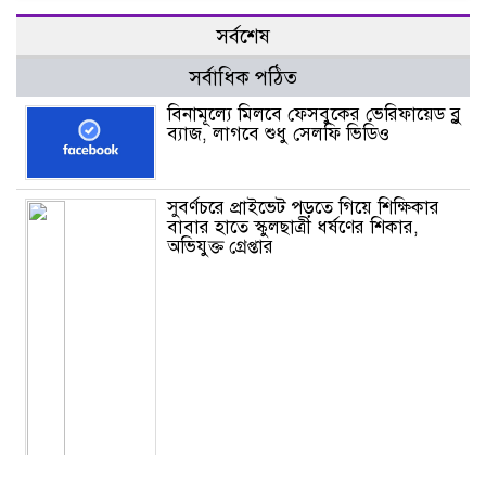
সর্বশেষ
সর্বাধিক পঠিত
বিনামূল্যে মিলবে ফেসবুকের ভেরিফায়েড ব্লু
ব্যাজ, লাগবে শুধু সেলফি ভিডিও
সুবর্ণচরে প্রাইভেট পড়তে গিয়ে শিক্ষিকার
বাবার হাতে স্কুলছাত্রী ধর্ষণের শিকার,
অভিযুক্ত গ্রেপ্তার