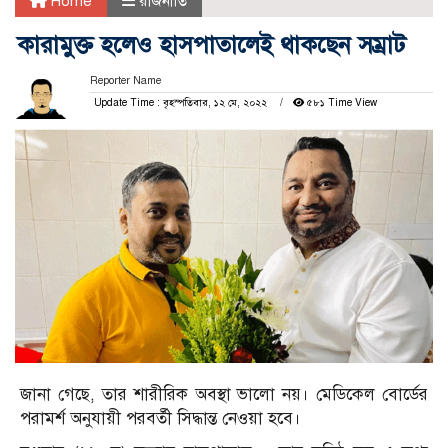
Home
রাজনীতি
কারামুক্ত হলেও হাসপাতালেই থাকছেন সম্রাট
Reporter Name
Update Time : বৃহস্পতিবার, ১২ মে, ২০২২
৫৮১ Time View
জানা গেছে, তার শারীরিক অবস্থা ভালো নয়। মেডিকেল বোর্ডের
পরামর্শ অনুযায়ী পরবর্তী সিদ্ধান্ত নেওয়া হবে।