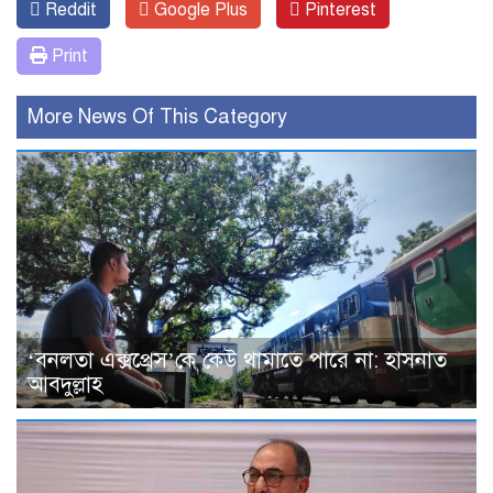
Reddit
Google Plus
Pinterest
Print
More News Of This Category
‘বনলতা এক্সপ্রেস’কে কেউ থামাতে পারে না: হাসনাত
আবদুল্লাহ