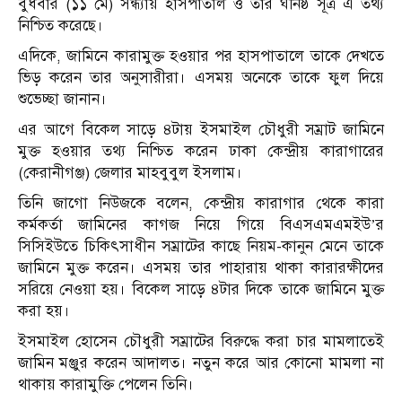
বুধবার (১১ মে) সন্ধ্যায় হাসপাতাল ও তার ঘনিষ্ঠ সূত্র এ তথ্য
নিশ্চিত করেছে।
এদিকে, জামিনে কারামুক্ত হওয়ার পর হাসপাতালে তাকে দেখতে
ভিড় করেন তার অনুসারীরা। এসময় অনেকে তাকে ফুল দিয়ে
শুভেচ্ছা জানান।
এর আগে বিকেল সাড়ে ৪টায় ইসমাইল চৌধুরী সম্রাট জামিনে
মুক্ত হওয়ার তথ্য নিশ্চিত করেন ঢাকা কেন্দ্রীয় কারাগারের
(কেরানীগঞ্জ) জেলার মাহবুবুল ইসলাম।
তিনি জাগো নিউজকে বলেন, কেন্দ্রীয় কারাগার থেকে কারা
কর্মকর্তা জামিনের কাগজ নিয়ে গিয়ে বিএসএমএমইউ’র
সিসিইউতে চিকিৎসাধীন সম্রাটের কাছে নিয়ম-কানুন মেনে তাকে
জামিনে মুক্ত করেন। এসময় তার পাহারায় থাকা কারারক্ষীদের
সরিয়ে নেওয়া হয়। বিকেল সাড়ে ৪টার দিকে তাকে জামিনে মুক্ত
করা হয়।
ইসমাইল হোসেন চৌধুরী সম্রাটের বিরুদ্ধে করা চার মামলাতেই
জামিন মঞ্জুর করেন আদালত। নতুন করে আর কোনো মামলা না
থাকায় কারামুক্তি পেলেন তিনি।