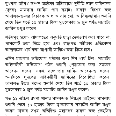
বুধবার অবৈধ সম্পদ অর্জনের অভিযোগে দুর্নীতি দমন কমিশনের
(দুদক) মামলায় জামিন পান সম্রাট। ঢাকার বিশেষ জজ
আদালত-৬-এর বিচারক আল আসাদ মো. আসিফুজ্জামান শুনানি
শেষে তিন শর্তে ১০ হাজার টাকা মুচলেকায় ৯ জুন পর্যন্ত সম্রাটের
জামিন মঞ্জুর করেন।
শর্তসমূহ হলো- আদালতের অনুমতি ছাড়া দেশত্যাগ করা যাবে না,
পাসপোর্ট জমা দিতে হবে এবং স্বাস্থ্যগত পরীক্ষার প্রতিবেদন
আদালতের ধার্য করা আগামী তারিখে জমা দিতে হবে।
এদিন মামলার অভিযোগ গঠনের জন্য দিন ধার্য ছিল। সম্রাটের
আইনজীবী অভিযোগ গঠন শুনানি পেছানোর জন্য সময়ের
আবেদন করেন। একই সঙ্গে তার জামিন আবেদনও করেন।
অন্যদিকে দুদকের আইনজীবী জামিনের বিরোধিতা করেন।
আদালত উভয় পক্ষের শুনানি শেষে তিন শর্তে ১০ হাজার টাকা
মুচলেকায় ৯ জুন পর্যন্ত সম্রাটের জামিন মঞ্জুর করেন।
গত ১১ এপ্রিল রমনা থানার মাদকদ্রব্য নিয়ন্ত্রণ আইনের মামলায়
শুনানি শেষে ১০ হাজার টাকা মুচলেকায় সম্রাটের জামিন মঞ্জুর
করেন ঢাকার সপ্তম অতিরিক্ত মহানগর দায়রা জজ তেহসিন