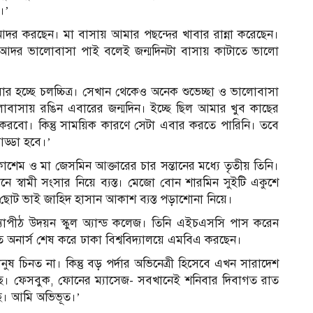
।’
র করছেন। মা বাসায় আমার পছন্দের খাবার রান্না করেছেন।
আদর ভালোবাসা পাই বলেই জন্মদিনটা বাসায় কাটাতে ভালো
হচ্ছে চলচ্চিত্র। সেখান থেকেও অনেক শুভেচ্ছা ও ভালোবাসা
-ভালোবাসায় রঙিন এবারের জন্মদিন। ইচ্ছে ছিল আমার খুব কাছের
 করবো। কিন্তু সাময়িক কারণে সেটা এবার করতে পারিনি। তবে
ড্ডা হবে।’
শেম ও মা জেসমিন আক্তারের চার সন্তানের মধ্যে তৃতীয় তিনি।
স্বামী সংসার নিয়ে ব্যস্ত। মেজো বোন শারমিন সুইটি একুশে
 ছোট ভাই জাহিদ হাসান আকাশ ব্যস্ত পড়াশোনা নিয়ে।
যাপীঠ উদয়ন স্কুল অ্যান্ড কলেজ। তিনি এইচএসসি পাস করেন
 অনার্স শেষ করে ঢাকা বিশ্ববিদ্যালয়ে এমবিএ করছেন।
ুষ চিনত না। কিন্তু বড় পর্দার অভিনেত্রী হিসেবে এখন সারাদেশ
হচ্ছি। ফেসবুক, ফোনের ম্যাসেজ- সবখানেই শনিবার দিবাগত রাত
্ছি। আমি অভিভূত।’