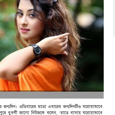
র জন্মদিন। প্রতিবারের মতো এবারের জন্মদিনটিও ঘরোয়াভাবে
পুরে বুবলী জাগো নিউজকে বলেন, ‘রাতে বাসায় ঘরোয়াভাবে