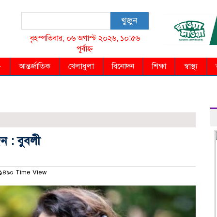
খুজুন
বৃহস্পতিবার, ০৬ অগাস্ট ২০২৬, ১০:৫৬
পূর্বাহ্ন
আন্তর্জাতিক
খেলাধুলা
বিনোদন
শিক্ষা
স্বাস্থ্য
ন : বুবলী
১৪৯০ Time View