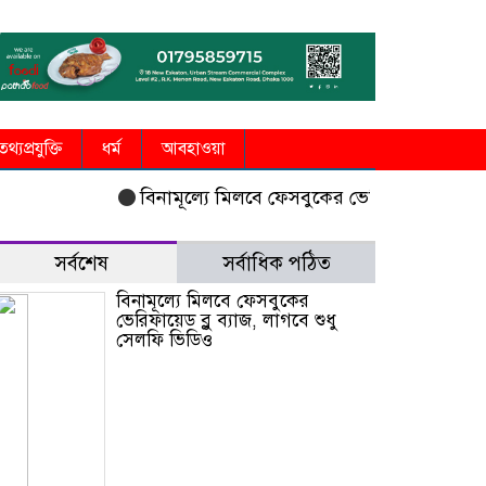
তথ্যপ্রযুক্তি
ধর্ম
আবহাওয়া
বিনামূল্যে মিলবে ফেসবুকের ভেরিফায়েড ব্লু ব্যাজ, লা
সর্বশেষ
সর্বাধিক পঠিত
বিনামূল্যে মিলবে ফেসবুকের
ভেরিফায়েড ব্লু ব্যাজ, লাগবে শুধু
সেলফি ভিডিও