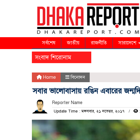
সর্বশেষ
জাতীয়
রাজনীতি
সারাদেশে
সংবাদ শিরোনাম
Home
বিনোদন
সবার ভালোবাসায় রঙিন এবারের জন্মদি
Reporter Name
Update Time : মঙ্গলবার, ২১ নভেম্বর, ২০১৭