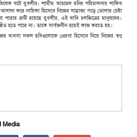
অভিষেক ঘটে বুবলীর। শামীম আহমেদ রনির পরিচালনায় শাকিব
লাদা করে নায়িকা হিসেবে নিজের সাম্রাজ্য গড়ে তোলার চেষ্টা
রার ত্রুটি রয়েছে বুবলীর, এই দাবি চলচ্চিত্রের মানুষদের।
িষ্ঠিত হতে পারে না। তাকে সার্বজনীন হয়েই কাজ করতে হয়।
 ব্যবসা সফল ছবিগুলোকে প্রেরণা হিসেবে নিয়ে নিজের স্বপ্ন
l Media