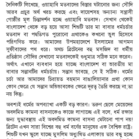
দৈনিকটি লিখেছে, ওয়াহাবি মতবাদের বিস্তার ঘটানোর জন্য সৌদি
আরব প্রচুর অর্থ খরচ করছে এবং দায়েশসহ অন্যান্য সন্ত্রাসী
গোষ্ঠীর মূল চিন্তাদর্শন হচ্ছে ওয়াহাবি মতবাদ। সেখান থেকেই
বাংলাদেশ থেকে বড় হয়ে আসা শিশুটি তার মা বাবার ধর্মচর্চার
মতবাদ বা পদ্বতিগত পুরোনো প্রথাকেও কখনো ভুল হিসেবে
পরিগণিত করে। আমাদের উপমহাদেশে ইসলামের আগমন
সুফীবাদের পথ ধরে। অথচ ব্রিটেনের বহু মসজিদ বা ধর্মীয়
প্রতিষ্ঠান সৌদির দেখানো মতবাদকেই শুধুমাত্র সঠিক মনে করেন।
অর্থাৎ এখানে ব্যবধান হয়ে যাচ্ছে বাংলাদেশ বা ভারতীয় মা
বাবার সন্তানটির ধর্মচর্চায়। সন্তান ভাবছে, সে ই সঠিক। ধর্মের
চর্চা আর আমাদের চিরায়ত বহমান বাঙালিয়ানার প্রথা কোন
কোন ক্ষেত্রে যে সন্তান অভিভাবকের ক্ষেত্রে দূরত্ব তৈরি করছে না,তা
নয় কিন্তু।
অবশ্যই ধর্মের অপব্যাখা একটি বড় কারণ। তরুণ ছেলে মেয়েদের
অবদমিত কামনা বাসনাকেও কাজে লাগাচ্ছে এই বলে, ধর্ম রক্ষার
জন্য যুদ্ধাবস্থায় এই অবদমিত কামনা বাসনা মেটানো পাপ নয়!
ব্রিটেন এখন সারা বিশ্বের বহু ধর্ম বর্ণের মানুষের এক বৈশ্বিক রাষ্ট্র।
শিশুটি যখন স্কুলে যাচ্ছে মুসলিম অধ্যুষিত এলাকায় তার বন্ধু হচ্ছে