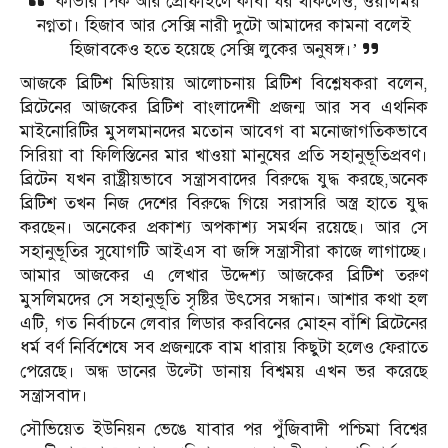
‘কাভার পিক আর প্রোফাইলে কাবা ঘর থাকলেও, ওয়ালময়
নগ্নতা। হিজাব আর সেক্সি নারী দুটো আমাদের কামনা বলেই
হিজাবকেও হতে হয়েছে সেক্সি লুকের অনুষঙ্গ।’
আজকে ব্রিটিশ মিডিয়ায় আলোচনায় ব্রিটিশ বিশ্লেষকরা বলেন,
ব্রিটেনের আজকের ব্রিটিশ বাংলাদেশী প্রজন্ম আর সব এথনিক
মাইনোরিটির মুসলমানদের মতোন আবেগ বা মনোজাগতিকভাবে
সিরিয়া বা ফিলিস্তিনের মার খাওয়া মানুষের প্রতি সহানুভূতিপ্রবণ।
ব্রিটেন যখন রাষ্ট্রীয়ভাবে সন্ত্রাসবাদের বিরুদ্ধে যুদ্ধ করছে,অনেক
ব্রিটিশ তখন নিজ দেশের বিরুদ্ধে গিয়ে সরাসরি অস্ত্র হাতে যুদ্ধ
করছেন। অনেকের প্রকাশ্য অপকাশ্য সমর্থন রয়েছে। আর সে
সহানুভূতির সুযোগটি আইএস বা জঙ্গি সন্ত্রাসীরা কাজে লাগাচ্ছে।
আমার আজকের এ লেখার উদ্দেশ্য আজকের ব্রিটিশ তরুণ
মুসলিমদের সে সহানুভূতি সৃষ্টির উৎসের সন্ধান। আশার কথা হল
এটি, গত নির্বাচনে লেবার লিডার করবিনের মোহন বাঁশি ব্রিটেনের
ধর্ম বর্ণ নির্বিশেষে সব প্রজন্মকে বাম ধারায় কিছুটা হলেও ফেরাতে
পেরেছে। অন্ধ ডানের উল্টো ডানায় বিশ্বময় এখন ভর করেছে
সন্ত্রাসবাদ।
সৌভিয়েত ইউনিয়ন ভেঙে যাবার পর পুঁজিবাদী পশ্চিমা বিশ্বের