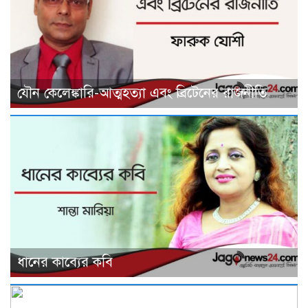
যৌন কেলেঙ্কারি-আত্মহত্যা এবং ব্রিটেনের রাজনীতি
ধানের কাব্যের কবি