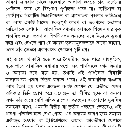
আমরা জঙ্গিবাদ থেকে একেবারে আলাদা করতে চাই ব্রিটেনের
প্রেক্ষিতে, তবে সে বিশ্লেষণ পূর্ণাঙ্গতা পাবে না। ব্যক্তিগত বা
গোষ্ঠীগত রিলেটিভ ডিপ্রাইভেশন বা আপেক্ষিক বঞ্চনার অভিজ্ঞতা
বা বোধ একটি বিশেষ গুরুত্বপূর্ণ কারণ বা তরুণদের হতাশার
নেতিবাচক উপাদান। আপেক্ষিক বঞ্চনার বোধকে শিশুমন মারাত্বক
প্রভাবিত করে। তরুণ বা শিশুটি যখন অন্যদের সঙ্গে নিজেকে তুলনা
করে এবং দেখতে পান যে অন্যরা তুলনামূলকভাবে ভালো আছেন,
তখন তাঁর ভেতরে একধরনের ক্ষোভের সৃষ্টি হয়।
এই ভালো থাকাটা হতে পারে বৈষয়িক, হতে পারে সাংস্কৃতিক,
হতে পারে সামাজিক মর্যাদার প্রশ্নে। এই পার্থক্যকে যখন অন্যায়
ও অন্যায্য বলে মনে হয়, তখনই এই পার্থক্যের বিষয়টি
মনোজগতে প্রভাব বিস্তার করতে পারে। এই আপেক্ষিক বঞ্চনার
বোধ তৈরি হয় যখন একজন ব্যক্তি দেখেন যে অতীতে যেসব
অধিকার তিনি ভোগ করে এসেছেন তা সীমিত হচ্ছে বা অন্যরা
এখন তাঁর চেয়ে বেশি অধিকার ভোগ করছেন। ইউরোপের মুসলিম
সমাজের মধ্যে, এমনকি দ্বিতীয় বা তৃতীয় প্রজন্মের ভেতরেও, এই
ধারণা প্রতিষ্ঠিত হতে দেখা গেছে। এর অন্যতম কারণ হচ্ছে সমাজে
একীভূত হওয়ার বা ইন্টিগ্রেশনের অভাব। ভারতীয়রা যেখানে