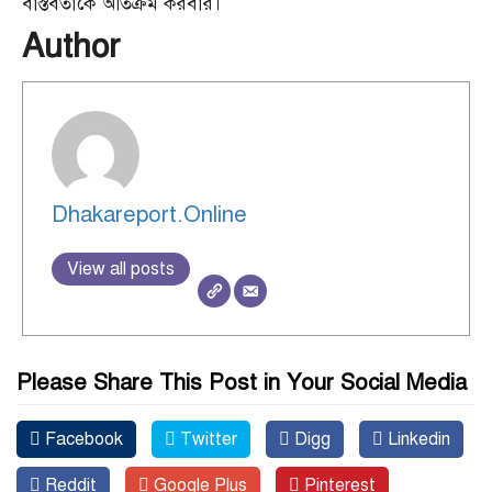
বাস্তবতাকে অতিক্রম করবার।
Author
Dhakareport.Online
View all posts
Please Share This Post in Your Social Media
Facebook
Twitter
Digg
Linkedin
Reddit
Google Plus
Pinterest