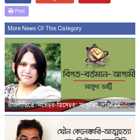
Print
More News Of This Category
রাজনীতিতে ‘নভেম্বর-ডিসেম্বর’ সংস্কৃতির পরিবর্তন