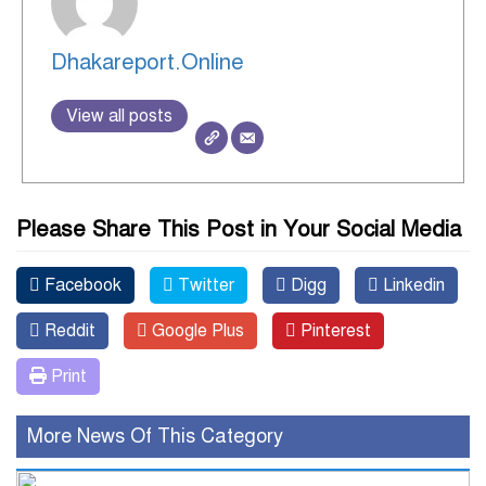
Dhakareport.Online
View all posts
Please Share This Post in Your Social Media
Facebook
Twitter
Digg
Linkedin
Reddit
Google Plus
Pinterest
Print
More News Of This Category