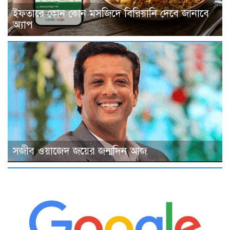
ইফতারে কোন কোন মসজিদে বিরিয়ানি দেবে জানাবে
অ্যাপ
সজীব ওয়াজেদ জয়ের জন্মদিন আজ