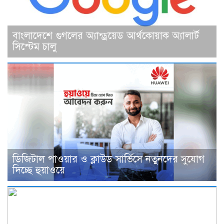
বাংলাদেশে গুগলের অ্যান্ড্রয়েড আর্থকোয়াক অ্যালার্ট
সিস্টেম চালু
ডিজিটাল পাওয়ার ও ক্লাউড সার্ভিসে নতুনদের সুযোগ
দিচ্ছে হুয়াওয়ে