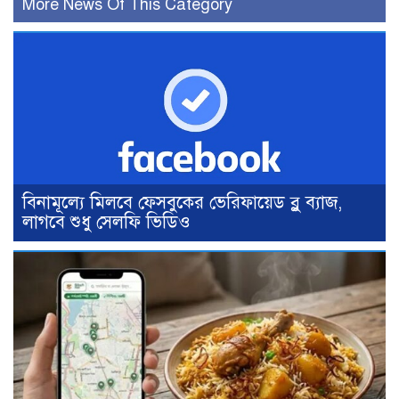
More News Of This Category
বিনামূল্যে মিলবে ফেসবুকের ভেরিফায়েড ব্লু ব্যাজ,
লাগবে শুধু সেলফি ভিডিও