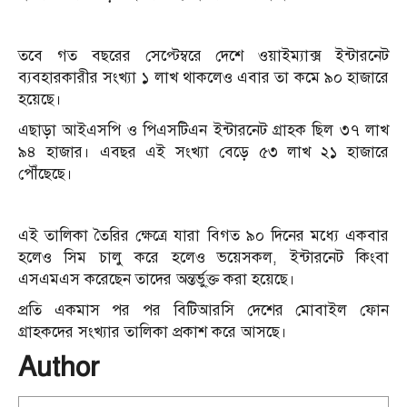
তবে গত বছরের সেপ্টেম্বরে দেশে ওয়াইম্যাক্স ইন্টারনেট
ব্যবহারকারীর সংখ্যা ১ লাখ থাকলেও এবার তা কমে ৯০ হাজারে
হয়েছে।
এছাড়া আইএসপি ও পিএসটিএন ইন্টারনেট গ্রাহক ছিল ৩৭ লাখ
৯৪ হাজার। এবছর এই সংখ্যা বেড়ে ৫৩ লাখ ২১ হাজারে
পৌঁছেছে।
এই তালিকা তৈরির ক্ষেত্রে যারা বিগত ৯০ দিনের মধ্যে একবার
হলেও সিম চালু করে হলেও ভয়েসকল, ইন্টারনেট কিংবা
এসএমএস করেছেন তাদের অন্তর্ভু্ক্ত করা হয়েছে।
প্রতি একমাস পর পর বিটিআরসি দেশের মোবাইল ফোন
গ্রাহকদের সংখ্যার তালিকা প্রকাশ করে আসছে।
Author