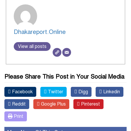
Dhakareport.Online
View all posts
Please Share This Post in Your Social Media
Facebook
Twitter
Digg
Linkedin
Reddit
Google Plus
Pinterest
Print