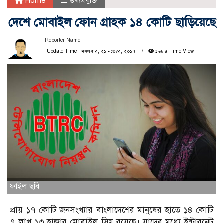
Home
তথ্যপ্রযুক্তি
দেশে মোবাইল ফোন গ্রাহক ১৪ কোটি ছাড়িয়েছে
Reporter Name
Update Time : মঙ্গলবার, ২১ নভেম্বর, ২০১৭
১৬৮৪ Time View
ফাইল ছবি
প্রায় ১৭ কোটি জনসংখ্যার বাংলাদেশের মানুষের হাতে ১৪ কোটি
৭ লাখ ১৩ হাজার মোবাইল সিম রয়েছে। যাদের মধ্যে ইন্টারনেট