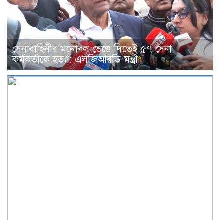
সেনাবাহিনীর মনোবল ভেঙে দিতেই ৫৭ সেনা
কর্মকর্তাকে হত্যা: এলজিআরডি মন্ত্রী