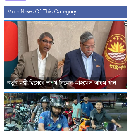
More News Of This Category
নতুন মন্ত্রী হিসেবে শপথ নিলেন আহমেদ আযম খান