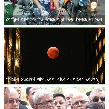
পেট্রোল পাম্পগুলোতে উপচে পড়া ভিড়, মিলছে না তেল
পূর্ণগ্রাস চন্দ্রগ্রহণ আজ, দেখা যাবে বাংলাদেশ থেকেও