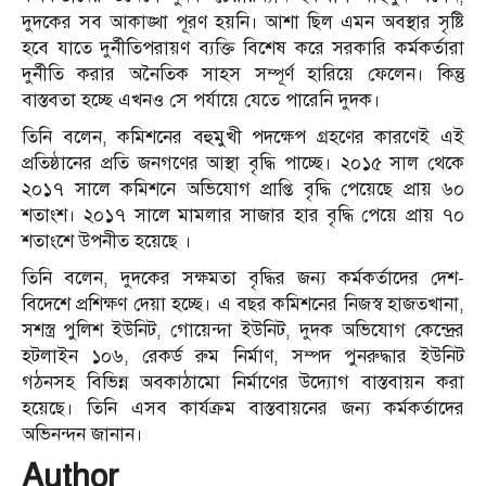
দুদকের সব আকাঙ্খা পূরণ হয়নি। আশা ছিল এমন অবস্থার সৃষ্টি
হবে যাতে দুর্নীতিপরায়ণ ব্যক্তি বিশেষ করে সরকারি কর্মকর্তারা
দুর্নীতি করার অনৈতিক সাহস সম্পূর্ণ হারিয়ে ফেলেন। কিন্তু
বাস্তবতা হচ্ছে এখনও সে পর্যায়ে যেতে পারেনি দুদক।
তিনি বলেন, কমিশনের বহুমুখী পদক্ষেপ গ্রহণের কারণেই এই
প্রতিষ্ঠানের প্রতি জনগণের আস্থা বৃদ্ধি পাচ্ছে। ২০১৫ সাল থেকে
২০১৭ সালে কমিশনে অভিযোগ প্রাপ্তি বৃদ্ধি পেয়েছে প্রায় ৬০
শতাংশ। ২০১৭ সালে মামলার সাজার হার বৃদ্ধি পেয়ে প্রায় ৭০
শতাংশে উপনীত হয়েছে ।
তিনি বলেন, দুদকের সক্ষমতা বৃদ্ধির জন্য কর্মকর্তাদের দেশ-
বিদেশে প্রশিক্ষণ দেয়া হচ্ছে। এ বছর কমিশনের নিজস্ব হাজতখানা,
সশস্ত্র পুলিশ ইউনিট, গোয়েন্দা ইউনিট, দুদক অভিযোগ কেন্দ্রের
হটলাইন ১০৬, রেকর্ড রুম নির্মাণ, সম্পদ পুনরুদ্ধার ইউনিট
গঠনসহ বিভিন্ন অবকাঠামো নির্মাণের উদ্যোগ বাস্তবায়ন করা
হয়েছে। তিনি এসব কার্যক্রম বাস্তবায়নের জন্য কর্মকর্তাদের
অভিনন্দন জানান।
Author