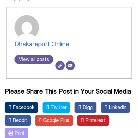
Dhakareport.Online
View all posts
Please Share This Post in Your Social Media
Facebook
Twitter
Digg
Linkedin
Reddit
Google Plus
Pinterest
Print