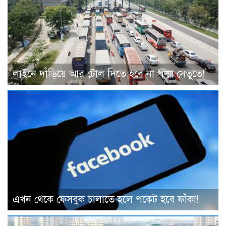
লাইনে দাঁড়িয়ে আর টোল দিতে হবে না পদ্মা সেতুতে!
এখন থেকে ফেসবুক চালাতে হলে পকেট হবে ফাঁকা!