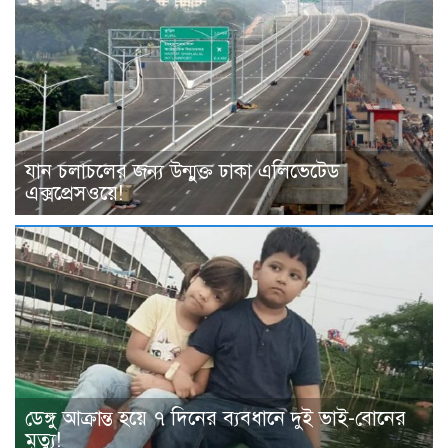
যান চলাচলের জন্য উন্মুক্ত ঢাকা এলিভেটেড
এক্সপ্রেসওয়ে!
ডেঙ্গু আক্রান্ত হয়ে ৭ দিনের ব্যবধানে দুই ভাই-বোনের
মৃত্যু!