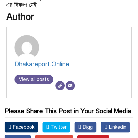
এর বিকল্প নেই।
Author
Dhakareport.Online
View all posts
Please Share This Post in Your Social Media
Facebook
Twitter
Digg
Linkedin