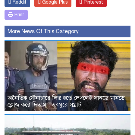
Reddit
Google Plus
Pinterest
Print
More News Of This Category
অনৈতিক যৌনাচারে লিপ্ত হতে দেখলেই সানডে মানডে
ক্লোজ করে দিতাম : ভবঘুরে সম্রাট