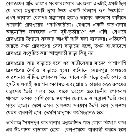
রেলওয়ের প্রতি আগের সরকারগুলোর অবহেলা এতটাই প্রকট ছিল
যে তারা মন্ত্রণালয়টি তুলে দিয়ে একটি বিভাগে রূপ দিয়েছিল।
এখন আলাদা রেলপথ মন্ত্রণালয় হলেও আগের বদভ্যাস কাটাতে
পারেননি রেলওয়ের পদাধিকারীরা। যেখানে একটি কারখানায়
অনুমোদিত জনবলের প্রায় দুই-তৃতীয়াংশ পদ খালি, সেখানে
রেলওয়ের উন্নয়নে সরকার আগ্রহী দাবি করা হাস্যকর। প্রতিবেশী
ভারতে যখন রেলপথের সেবা বাড়ানো হচ্ছে, তখন বাংলাদেশে
রেলওয়ে সংকুচিত করা আত্মঘাতী ছাড়া কিছু নয়।
রেলওয়ের আয় বাড়াতে হলে এর যাত্রীসেবার মানের পাশাপাশি
রেলপথের দৈর্ঘ্যও বাড়াতে হবে। বর্তমানে সৈয়দপুর রেলওয়ে
কারখানায় সীমিত লোকবল দিয়ে মাসে যদি গড়ে ২৬টি কোচ ও
২৫টি মালবাহী ওয়াগন মেরামত এবং প্রায় ১ হাজার ২০০ রকমের
যন্ত্রাংশও তৈরি সম্ভব হয়ে থাকে তাহলে প্রয়োজনীয় লোকবল
থাকলে অনেক বেশি কোচ-ওয়াগন মেরামত ও যন্ত্রাংশ তৈরি করা
সম্ভব হতো। দেশে এসব রেলওয়ে সরঞ্জাম তৈরি হলে রেলওয়ে
যেমন স্বাবলম্বী হবে, তেমনি মানুষের কর্মসংস্থানও হবে।
অবিলম্বে সৈয়দপুর কারখানায় অনুমোদিত পদে লোক নিয়োগ করে
এর উৎপাদন বাড়ানো হোক। রেলওয়েকে স্বাবলম্বী করতে হলে