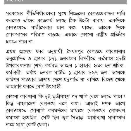
সরকারের নীতিনির্ধারকেরা মুখে নিজেদের রেলওয়েবান্ধব দাবি
করলেও তাঁদের কাজকর্ম চলছে ঠিক উল্টো ধারায়। একদিকে
রেলওয়েতে যাত্রীসেবার মান কমে যাচ্ছে, আরেক দিকে
লোকসানের পরিমাণ বাড়ছে। এভাবে কোনো রাষ্ট্রীয় প্রতিষ্ঠান
চলতে পারে না।
প্রথম আলো
র খবর অনুযায়ী, সৈয়দপুর রেলওয়ে কারখানায়
অনুমোদিত ৩ হাজার ১৭১ জনবলের বিপরীতে বর্তমানে ২৮টি
উপকারখানায় (শপ) কর্মরত আছেন ১ হাজার ২০৪ জন শ্রমিক-
কর্মচারী। অর্থাৎ জনবল ঘাটতি ১ হাজার ৯৬৭ জন। অনেকে
কমিশন পাওয়ার আশায় দেশে যন্ত্রপাতি না বানিয়ে বিদেশ থেকে
আমদানি করতে বেশি উৎসাহী।
কোনো কারখানা কি দুই-তৃতীয়াংশ পদ খালি রেখে চলতে পারে?
কিন্তু বাংলাদেশ রেলওয়ে বলে কথা। আড়াই দশক আগে
রেলওয়েতে সোনালি করমর্দনের মাধ্যমে রেলওয়ের লোকবল
কমানো হয়েছিল। সেটি ছিল ভুল সিদ্ধান্ত—মাথাব্যথা সারানোর
নামে মাথা কেটে ফেলা।