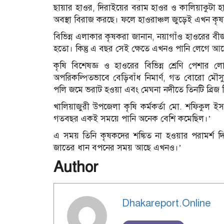
ছায়ার হাওর, দিরাইয়ের বরাম হাওর ও কালিয়াকুটা হ
অবস্থা বিরাজ করছে। ফলে হাওরাঞ্চল জুড়েই এখন ক
বিভিন্ন এলাকার কৃষকরা জানান, নয়াগাঁও হাওরের
হতো। কিন্তু এ বছর সেই ক্ষেতে এখনও পানি লেগে আ
কৃষি বিশেষজ্ঞ ও হাওরের বিভিন্ন শ্রেণি পেশার ল
অপরিকল্পিতভাবে বেড়িবাঁধ নিমার্ণ, গত বোরো মৌসু
পলি জমে ভরাট হওয়া এবং মেঘনা নদীতে তিনটি ব্রিজ ন
খালিয়াজুরী উপজেলা কৃষি কর্মকর্তা মো. শফিকুল 
গতবছর একই সময়ে পানি অনেক বেশি কমেছিল।’
এ সময় তিনি কৃষকদের শঙ্কিত না হওয়ার পরামর্শ দ
জাতের ধান বপনের সময় আছে এখনও।’
Author
Dhakareport.Online