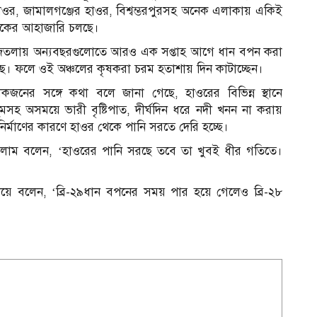
াওর, জামালগঞ্জের হাওর, বিশ্বম্ভরপুরসহ অনেক এলাকায় একিই
ৃষকের আহাজারি চলছে।
 বীজতলায় অন্যবছরগুলোতে আরও এক সপ্তাহ আগে ধান বপন করা
ছে। ফলে ওই অঞ্চলের কৃষকরা চরম হতাশায় দিন কাটাচ্ছেন।
োকজনের সঙ্গে কথা বলে জানা গেছে, হাওরের বিভিন্ন স্থানে
মসহ অসময়ে ভারী বৃষ্টিপাত, দীর্ঘদিন ধরে নদী খনন না করায়
ির্মাণের কারণে হাওর থেকে পানি সরতে দেরি হচ্ছে।
ইসলাম বলেন, ‘হাওরের পানি সরছে তবে তা খুবই ধীর গতিতে।
িয়ে বলেন, ‘ব্রি-২৯ধান বপনের সময় পার হয়ে গেলেও ব্রি-২৮