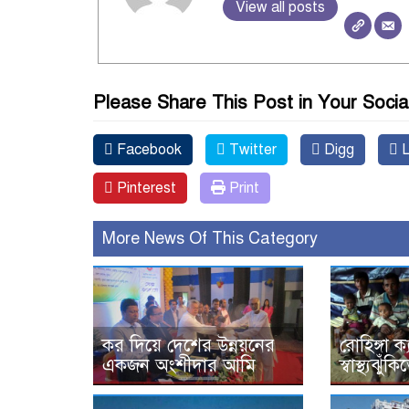
View all posts
Please Share This Post in Your Socia
Facebook
Twitter
Digg
L
Pinterest
Print
More News Of This Category
কর দিয়ে দেশের উন্নয়নের
রোহিঙ্গা ক্
একজন অংশীদার আমি
স্বাস্থ্যঝু