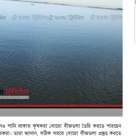
খনও পানি থাকায় কৃষকরা বোরো বীজতলা তৈরি করতে পারছেন
ষকরা। তারা জানান, সঠিক সময়ে বোরো বীজতলা প্রস্তুত করতে