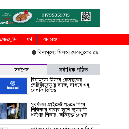
তথ্যপ্রযুক্তি
ধর্ম
আবহাওয়া
বিনামূল্যে মিলবে ফেসবুকের ভেরিফায়েড ব্লু ব্যাজ, লা
সর্বশেষ
সর্বাধিক পঠিত
বিনামূল্যে মিলবে ফেসবুকের
ভেরিফায়েড ব্লু ব্যাজ, লাগবে শুধু
সেলফি ভিডিও
সুবর্ণচরে প্রাইভেট পড়তে গিয়ে
শিক্ষিকার বাবার হাতে স্কুলছাত্রী
ধর্ষণের শিকার, অভিযুক্ত গ্রেপ্তার