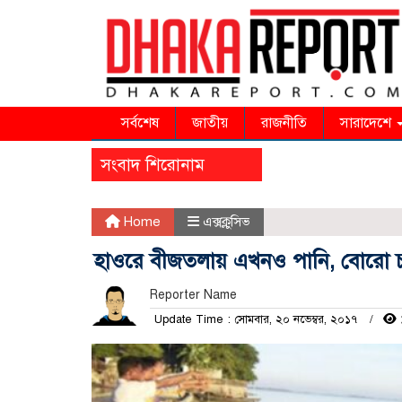
সর্বশেষ
জাতীয়
রাজনীতি
সারাদেশে
সংবাদ শিরোনাম
Home
এক্সক্লুসিভ
হাওরে বীজতলায় এখনও পানি, বোরো চাষ
Reporter Name
Update Time : সোমবার, ২০ নভেম্বর, ২০১৭