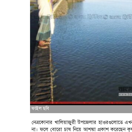
ফাইল ছবি
নেত্রকোনার খালিয়াজুরী উপজেলার হাওরগুলোতে এ
না। ফলে বোরো চাষ নিয়ে আশঙ্কা প্রকাশ করেছেন কৃ