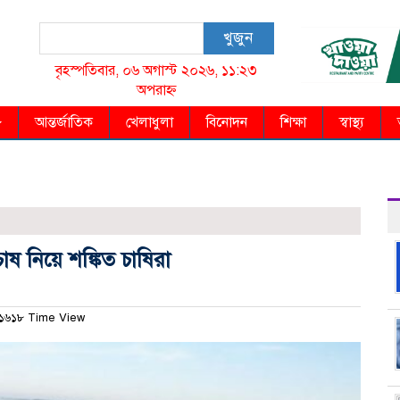
খুজুন
বৃহস্পতিবার, ০৬ অগাস্ট ২০২৬, ১১:২৩
অপরাহ্ন
আন্তর্জাতিক
খেলাধুলা
বিনোদন
শিক্ষা
স্বাস্থ্য
 নিয়ে শঙ্কিত চাষিরা
১৬১৮ Time View