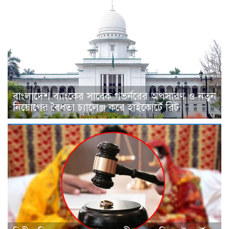
বাংলাদেশ ব্যাংকের সাবেক গভর্নরের অপসারণ ও নতুন
নিয়োগের বৈধতা চ্যালেঞ্জ করে হাইকোর্টে রিট