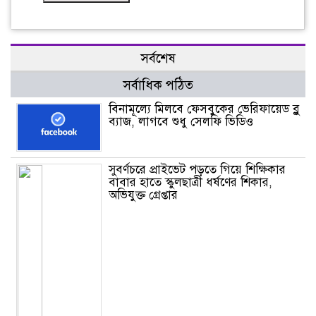
সর্বশেষ
সর্বাধিক পঠিত
বিনামূল্যে মিলবে ফেসবুকের ভেরিফায়েড ব্লু
ব্যাজ, লাগবে শুধু সেলফি ভিডিও
সুবর্ণচরে প্রাইভেট পড়তে গিয়ে শিক্ষিকার
বাবার হাতে স্কুলছাত্রী ধর্ষণের শিকার,
অভিযুক্ত গ্রেপ্তার