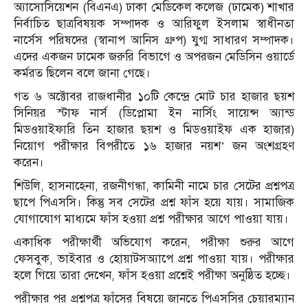
অ্যাসোসিয়েশন (বিএনএ) ঢাকা মেডিকেল কলেজ (ঢামেক) শাখার
নির্বাচিত ছাত্রবিষয়ক সম্পাদক ও আরিফুল ইসলাম স্বাধীনতা
নার্সেস পরিষদের (স্বানাপ আনিস গ্রুপ) যুগ্ম সাধারণ সম্পাদক।
এদের একজন ঢামেক জরুরি বিভাগে ও অপরজন মেডিসিন ওয়ার্ডে
কর্মরত ছিলেন বলে জানা গেছে।
গত ৬ অক্টোবর রাজধানীর ১০টি কেন্দ্রে মোট চার হাজার ছয়শ
সিনিয়র স্টাফ নার্স (ডিপ্লোমা ইন নার্সিং সায়েন্স অ্যান্ড
মিডওয়াইফারি তিন হাজার ছয়শ ও মিডওয়াইফ এক হাজার)
নিয়োগ পরীক্ষার বিপরীতে ১৬ হাজার নয়শ’ জন অংশগ্রহণ
করেন।
শিউলি, হাসনাহেনা, রজনীগন্ধা, কামিনী নামে চার সেটের প্রশ্নপত্র
ছাপে পিএসসি। কিন্তু সব সেটের প্রশ্ন ফাঁস হয়ে যায়। সামাজিক
যোগাযোগ মাধ্যমে ফাঁস হওয়া প্রশ্ন পরীক্ষার আগে পাওয়া যায়।
একাধিক পরীক্ষার্থী অভিযোগ করেন, পরীক্ষা শুরুর আগে
ফেসবুক, ভাইবার ও হোয়াটসঅ্যাপে প্রশ্ন পাওয়া যায়। পরীক্ষার
হলে গিয়ে তারা দেখেন, ফাঁস হওয়া প্রশ্নেই পরীক্ষা অনুষ্ঠিত হচ্ছে।
পরীক্ষার পর প্রশ্নপত্র ফাঁসের বিষয়ে জানতে পিএসসির চেয়ারম্যান