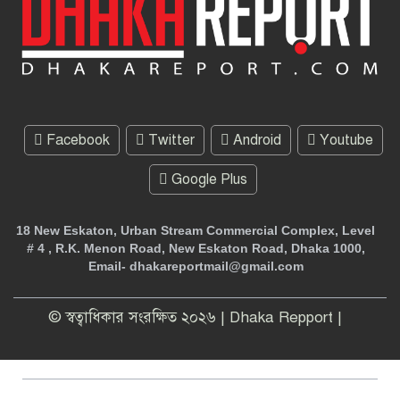
Facebook
Twitter
Android
Youtube
Google Plus
18 New Eskaton, Urban Stream Commercial Complex, Level
# 4 , R.K. Menon Road, New Eskaton Road, Dhaka 1000,
Email- dhakareportmail@gmail.com
© স্বত্বাধিকার সংরক্ষিত ২০২৬ | Dhaka Repport |
Theme Developed BY
ThemesBazar.Com