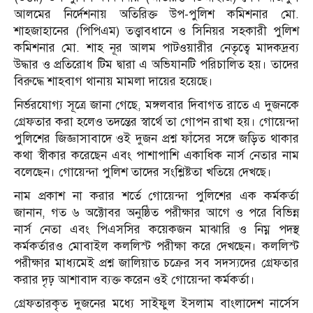
আলমের নির্দেশনায় অতিরিক্ত উপ-পুলিশ কমিশনার মো.
শাহজাহানের (পিপিএম) তত্ত্বাবধানে ও সিনিয়র সহকারী পুলিশ
কমিশনার মো. শাহ নূর আলম পাটওয়ারীর নেতৃত্বে মাদকদ্রব্য
উদ্ধার ও প্রতিরোধ টিম দ্বারা এ অভিযানটি পরিচালিত হয়। তাদের
বিরুদ্ধে শাহবাগ থানায় মামলা দায়ের হয়েছে।
নির্ভরযোগ্য সূত্রে জানা গেছে, মঙ্গলবার দিবাগত রাতে এ দুজনকে
গ্রেফতার করা হলেও তদন্তের স্বার্থে তা গোপন রাখা হয়। গোয়েন্দা
পুলিশের জিজ্ঞাসাবাদে ওই দুজন প্রশ্ন ফাঁসের সঙ্গে জড়িত থাকার
কথা স্বীকার করেছেন এবং পাশাপাশি একাধিক নার্স নেতার নাম
বলেছেন। গোয়েন্দা পুলিশ তাদের সংশ্লিষ্টতা খতিয়ে দেখছে।
নাম প্রকাশ না করার শর্তে গোয়েন্দা পুলিশের এক কর্মকর্তা
জানান, গত ৬ অক্টোবর অনুষ্ঠিত পরীক্ষার আগে ও পরে বিভিন্ন
নার্স নেতা এবং পিএসসির কয়েকজন মাঝারি ও নিম্ন পদস্থ
কর্মকর্তারও মোবাইল কললিস্ট পরীক্ষা করে দেখছেন। কললিস্ট
পরীক্ষার মাধ্যমেই প্রশ্ন জালিয়াত চক্রের সব সদস্যদের গ্রেফতার
করার দৃঢ় আশাবাদ ব্যক্ত করেন ওই গোয়েন্দা কর্মকর্তা।
গ্রেফতারকৃত দুজনের মধ্যে সাইফুল ইসলাম বাংলাদেশ নার্সেস