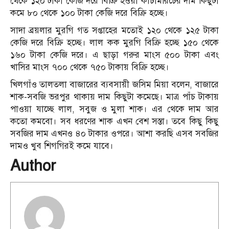
থেকে ১২০ টাকা কেজি দরে বিক্রি হওয়া কাঁচামরিচের দাম কিছুটা
কমে ৮০ থেকে ১০০ টাকা কেজি দরে বিক্রি হচ্ছে।
সাদা ব্রয়লার মুরগি গত সপ্তাহের মতোই ১২০ থেকে ১২৫ টাকা
কেজি দরে বিক্রি হচ্ছে। লাল কক মুরগি বিক্রি হচ্ছে ১৫০ থেকে
১৬০ টাকা কেজি দরে। এ ছাড়া গরুর মাংস ৫০০ টাকা এবং
খাসির মাংস ৭০০ থেকে ৭৫০ টাকায় বিক্রি হচ্ছে।
খিলগাঁও তালতলা বাজারের ব্যবসায়ী জসিম মিয়া বলেন, বাজারে
শাক-সবজি ভরপুর থাকায় দাম কিছুটা কমেছে। মাত্র পাঁচ টাকায়
পাওয়া যাচ্ছে লাল, সবুজ ও মুলা শাক। এর থেকে দাম আর
কতো কমবো। সব ধরণের শাক এখন বেশ সস্তা। তবে কিছু কিছু
সবজির দাম এখনও ৪০ টাকার ওপরে। আশা করছি এসব সবজির
দামও খুব শিগগিরই কমে যাবে।
Author