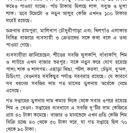
কমেও পাওয়া যাচ্ছে। পাঁচ টাকায় মিলছে লাল, সবুজ ও মুলা
শাক। তবে টমেটো ও নতুন আলুর কেজি এখনও ১০০ টাকার
ঘরেই রয়েছে।
শুক্রবার রামপুরা, মালিবাগ চৌধুরীপাড়া এবং খিলগাঁও এলাকার
বিভিন্ন বাজারে ব্যবসায়ী ও ক্রেতাদের সঙ্গে কথা বলে এ তথ্য
পাওয়া গেছে।
ব্যবসায়ীরা জানিয়েছেন, শীতের সবজি ফুলকপি, বাঁধাকপি, শিম
ও লাউয়ে এখন বাজার ভরপুর। সঙ্গে নতুন করে যোগ হয়েছে
পালং শাক ও শালগম। এছাড়া ঝিঙা, পটল, করলা, ঢেঁড়স, ধুন্দল,
চিচিংগা, বেগুনসহ সবকিছুর পর্যাপ্ত সরবরাহ রয়েছে। যে কারণে
সব ধরণের সবজির দাম গত মাসের তুলনায় অর্ধেকে নেমে
এসেছে।
গত সপ্তাহের তুলনায় দাম কমার দিকে থেকে সবার ওপরে রয়েছে
শিম ও বেগুন। সপ্তাহের ব্যবধানে এ সবজি দু’টির দাম কেজিতে
প্রায় ৪০ টাকা কমেছে। বাজার ও মানভেদে এখন প্রতি কেজি শিম
বিক্রি হচ্ছে ৪০ থেকে ৫০ টাকা দরে, যা গত সপ্তাহে ছিল ৭০
থেকে ৯০ টাকা।