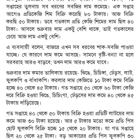
সপ্তাহের তুলনায় সব ধরণের সবজির দাম কমেছে। এক সপ্তাহ
আগেও প্রতিকেজি শিম বিক্রি করেছি ৮০ টাকায়। আজ বিক্রি
করছি ৫০ টাকায়। তবে গতকাল প্রতি কেজি শিমের দাম ছিল ৪০
টাকা। আসলে শুক্রবার দাম একটু বেশি থাকে, তাই গতকালের
চেয়ে আজ দাম একটু বেশি।
এ ব্যবসায়ী বলেন, বাজরে এখন সব ধরণের শাক-সবজি পাওয়া
যাচ্ছে। যে কারণে দাম কমে আসছে। সামনে বৃষ্টি-বন্যা না হলে
সরবরাহ আরও বাড়বে; তখন দাম আরও কমে যাবে।
শুক্রবার দাম কমার তালিকায় রয়েছে- ঝিঙে, চিচিঙ্গা, ঢেঁড়স, লাউ,
ফুলকপি ও বাঁধাকপি। করলার দাম কেজিতে ১০ টাকা কমে বিক্রি
হচ্ছে ৪০ থেকে ৪৫ টাকায়। গত সপ্তাহে ৫০ থেকে ৬০ টাকা কেজি
দরে বিক্রি হওয়া ঝিঙে, চিচিংগা, ঢেঁড়সের দাম কমে ৪০ থেকে ৪৫
টাকায় দাঁড়িয়েছে।
গত সপ্তাহে ৪০ থেকে ৫০ টাকায় বিক্রি হওয়া প্রতিটি লাউয়ের দাম
কমে আজ ৩০ টাকা হয়েছে। আর ৫ টাকার মতো কমে প্রতি পিস
ছোট ফুলকপি বিক্রি হচ্ছে ১৫ থেকে ২০ টাকায়। যা গত সপ্তাহে
ছিল ২০ থেকে ২৫ টাকা। বড় আকারের প্রতি পিস ফুলকপি ৩০