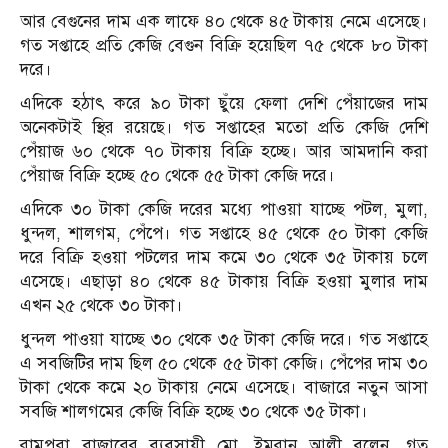
আর বেগুনের দাম এক লাফে ৪০ থেকে ৪৫ টাকায় নেমে এসেছে।
গত সপ্তাহে প্রতি কেজি বেগুন বিক্রি হয়েছিল ৭৫ থেকে ৮০ টাকা
দরে।
এদিকে হঠাৎ করে ৯০ টাকা ছুঁয়ে ফেলা দেশি পেঁয়াজের দাম
অনেকটাই স্থির রয়েছে। গত সপ্তাহের মতো প্রতি কেজি দেশি
পেঁয়াজ ৬০ থেকে ৭০ টাকায় বিক্রি হচ্ছে। আর আমদানি করা
পেঁয়াজ বিক্রি হচ্ছে ৫০ থেকে ৫৫ টাকা কেজি দরে।
এদিকে ৩০ টাকা কেজি দরের মধ্যে পাওয়া যাচ্ছে পটল, মুলা,
ধুন্দল, শালগম, পেঁপে। গত সপ্তাহে ৪৫ থেকে ৫০ টাকা কেজি
দরে বিক্রি হওয়া পটলের দাম কমে ৩০ থেকে ৩৫ টাকায় চলে
এসেছে। এছাড়া ৪০ থেকে ৪৫ টাকায় বিক্রি হওয়া মুলার দাম
এখন ২৫ থেকে ৩০ টাকা।
ধুন্দল পাওয়া যাচ্ছে ৩০ থেকে ৩৫ টাকা কেজি দরে। গত সপ্তাহে
এ সবজিটির দাম ছিল ৫০ থেকে ৫৫ টাকা কেজি। পেঁপের দাম ৩০
টাকা থেকে কমে ২০ টাকায় নেমে এসেছে। বাজারে নতুন আসা
সবজি শালগমের কেজি বিক্রি হচ্ছে ৩০ থেকে ৩৫ টাকা।
রামপুরা বাজারের ব্যবসায়ী মো. ইমরান আলী বলেন, গত