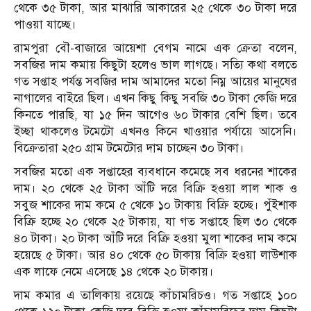
থেকে ৩৫ টাকা, আর মাঝারি আকারের ২৫ থেকে ৩০ টাকা দরে
পাওয়া যাচ্ছে।
রামপুরা বৌ-বাজারে আয়েশা বেগম নামে এক ক্রেতা বলেন,
সবজির দাম কমায় কিছুটা হলেও ভাল লাগছে। সত্যি কথা বলতে
গত সপ্তাহ পর্যন্ত সবজির দাম আমাদের মতো নিম্ন আয়ের মানুষের
নাগালের বাইরে ছিল। এখন কিছু কিছু সবজি ৩০ টাকা কেজি দরে
কিনতে পারছি, যা ১৫ দিন আগেও ৬০ টাকার বেশি ছিল। তবে
ইচ্ছা থাকলেও টমেটো এখনও কিনে খাওয়ার পর্যায়ে আসেনি।
বিক্রেতারা ২৫০ গ্রাম টমেটোর দাম চাচ্ছেন ৩০ টাকা।
সবজির মতো এক সপ্তাহের ব্যবধানে কমেছে সব ধরনের শাকের
দাম। ২০ থেকে ২৫ টাকা আঁটি দরে বিক্রি হওয়া লাল শাক ও
সবুজ শাকের দাম কমে ৫ থেকে ১০ টাকায় বিক্রি হচ্ছে। পুঁইশাক
বিক্রি হচ্ছে ২০ থেকে ২৫ টাকায়, যা গত সপ্তাহে ছিল ৩০ থেকে
৪০ টাকা। ২০ টাকা আঁটি দরে বিক্রি হওয়া মুলা শাকের দাম কমে
হয়েছে ৫ টাকা। আর ৪০ থেকে ৫০ টাকায় বিক্রি হওয়া লাউশাক
এক লাফে নেমে এসেছে ১৪ থেকে ২০ টাকায়।
দাম কমার এ তালিকায় রয়েছে কাঁচামরিচও। গত সপ্তাহে ১০০