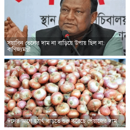
সয়াবিন তেলের দাম না বাড়িয়ে উপায় ছিল না:
বাণিজ্যমন্ত্রী
ঈদের আগে হঠাৎ বাড়তে শুরু করেছে পেঁয়াজের দাম