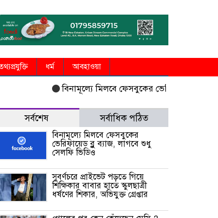
তথ্যপ্রযুক্তি
ধর্ম
আবহাওয়া
বিনামূল্যে মিলবে ফেসবুকের ভেরিফায়েড ব্লু ব্যাজ, লা
সর্বশেষ
সর্বাধিক পঠিত
বিনামূল্যে মিলবে ফেসবুকের
ভেরিফায়েড ব্লু ব্যাজ, লাগবে শুধু
সেলফি ভিডিও
সুবর্ণচরে প্রাইভেট পড়তে গিয়ে
শিক্ষিকার বাবার হাতে স্কুলছাত্রী
ধর্ষণের শিকার, অভিযুক্ত গ্রেপ্তার