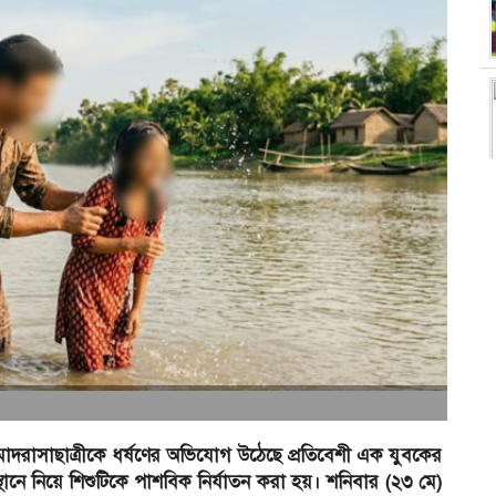
দরাসাছাত্রীকে ধর্ষণের অভিযোগ উঠেছে প্রতিবেশী এক যুবকের
স্থানে নিয়ে শিশুটিকে পাশবিক নির্যাতন করা হয়। শনিবার (২৩ মে)