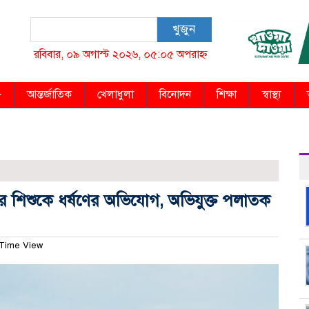
খুজুন
রবিবার, ০৯ অগাস্ট ২০২৬, ০৫:০৫ অপরাহ্ন
আন্তর্জাতিক
খেলাধুলা
বিনোদন
শিক্ষা
স্বাস্থ্য
 শিশুকে ধর্ষণের অভিযোগ, অভিযুক্ত পলাতক
Time View