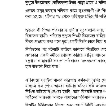
দুপুরে উপজেলার তেলিকান্দা উত্তর পাড়া গ্রামে এ ঘটন
গুরুতর অসুস্থ অবস্থায় শনিবার রাতে ভুক্তভোগী ওই শিশ
করা হয়েছে। ঘটনার পর থেকে অভিযুক্ত প্রতিবেশী স
ভুক্তভোগী শিশুর পরিবার ও স্থানীয় সূত্রে জানা যায়
বিভাগের ছাত্রী। শনিবার দুপুরে শিশুটি নিজেদের বা
কিনে দেওয়ার কথা বলে দূরে একটি নির্জন স্থানে নিয়ে
নির্যাতনের পর ঘটনাটি কাউকে জানালে শিশুটিকে মে
এলাকার একটি নদীতে গোসল করিয়ে বাড়ির সামনে রে
যন্ত্রণায় কান্নাকাটি করলে পরিবারের সদস্যদের ক
হাসপাতালে নিয়ে যায়।
এ বিষয়ে সরাইল থানার ভারপ্রাপ্ত কর্মকর্তা (ওসি
মাধ্যমে কল পেয়ে আমরা ধর্ষণের অভিযোগটি জানতে
লিখিত অভিযোগ দেওয়া হয়নি। তবে বিষয়টি অত্যন্ত স্প
আইনের আওতায় আনতে আমাদের অভিযান অব্যাহত 
শিশুটির চিকিৎসার বিষয়ে ২৫০ শয্যা বিশিষ্ট ব্রাহ্