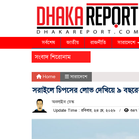
সর্বশেষ
জাতীয়
রাজনীতি
সারাদেশে
সংবাদ শিরোনাম
Home
সারাদেশে
সরাইলে চিপসের লোভ দেখিয়ে ৯ বছরের
অনলাইন ডেস্ক
Update Time : রবিবার, ২৪ মে, ২০২৬
৩৪৭ 