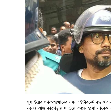
জুলাইয়ের গণ-অভ্যুত্থানের সময় ‘ইন্টারনেট বন্ধ ক
বক্তব্য আজ কাঠগড়ায় দাঁড়িয়ে শুনতে হলো সাবেক তথ্