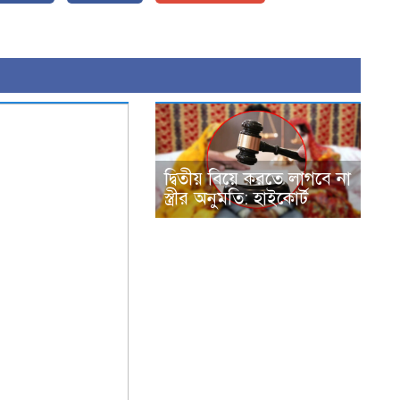
দ্বিতীয় বিয়ে করতে লাগবে না
স্ত্রীর অনুমতি: হাইকোর্ট