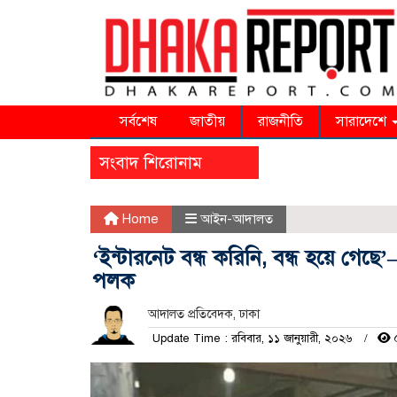
সর্বশেষ
জাতীয়
রাজনীতি
সারাদেশে
সংবাদ শিরোনাম
Home
আইন-আদালত
‘ইন্টারনেট বন্ধ করিনি, বন্ধ হয়ে গেছ
পলক
আদালত প্রতিবেদক, ঢাকা
Update Time : রবিবার, ১১ জানুয়ারী, ২০২৬