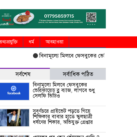
তথ্যপ্রযুক্তি
ধর্ম
আবহাওয়া
বিনামূল্যে মিলবে ফেসবুকের ভেরিফায়েড ব্লু ব্যাজ, লা
সর্বশেষ
সর্বাধিক পঠিত
বিনামূল্যে মিলবে ফেসবুকের
ভেরিফায়েড ব্লু ব্যাজ, লাগবে শুধু
সেলফি ভিডিও
সুবর্ণচরে প্রাইভেট পড়তে গিয়ে
শিক্ষিকার বাবার হাতে স্কুলছাত্রী
ধর্ষণের শিকার, অভিযুক্ত গ্রেপ্তার