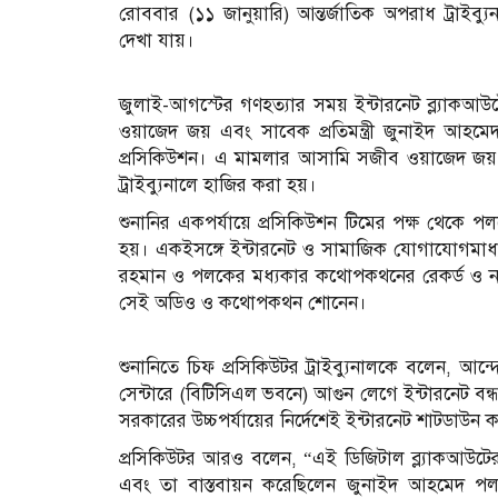
রোববার (১১ জানুয়ারি) আন্তর্জাতিক অপরাধ ট্রাইব্
দেখা যায়।
জুলাই-আগস্টের গণহত্যার সময় ইন্টারনেট ব্ল্যাকআউটে
ওয়াজেদ জয় এবং সাবেক প্রতিমন্ত্রী জুনাইদ আহম
প্রসিকিউশন। এ মামলার আসামি সজীব ওয়াজেদ 
ট্রাইব্যুনালে হাজির করা হয়।
শুনানির একপর্যায়ে প্রসিকিউশন টিমের পক্ষ থেকে 
হয়। একইসঙ্গে ইন্টারনেট ও সামাজিক যোগাযোগমাধ্যম 
রহমান ও পলকের মধ্যকার কথোপকথনের রেকর্ড ও নথ
সেই অডিও ও কথোপকথন শোনেন।
শুনানিতে চিফ প্রসিকিউটর ট্রাইব্যুনালকে বলেন, আ
সেন্টারে (বিটিসিএল ভবনে) আগুন লেগে ইন্টারনেট বন্ধ 
সরকারের উচ্চপর্যায়ের নির্দেশেই ইন্টারনেট শাটডাউ
প্রসিকিউটর আরও বলেন, “এই ডিজিটাল ব্ল্যাকআউটে
এবং তা বাস্তবায়ন করেছিলেন জুনাইদ আহমেদ প