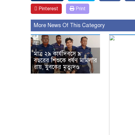
Pinterest
Print
More News Of This Category
মাত্র ২৯ কার্যদিবসে ৯
বছরের শিশুকে ধর্ষণ মামলার
রায়, যুবকের মৃত্যুদণ্ড