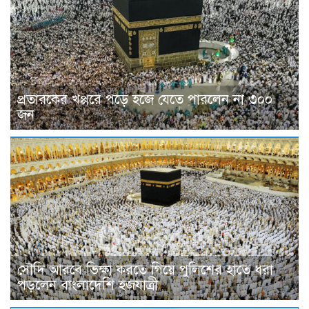
প্রতারকের খপ্পরে পড়ে হজে যেতে পারলেন না ৩০০
জন
সৌদি আরবে ভিক্ষা করতে গিয়ে পুলিশের হাতে ধরা
পড়লেন বাংলাদেশি হজযাত্রী