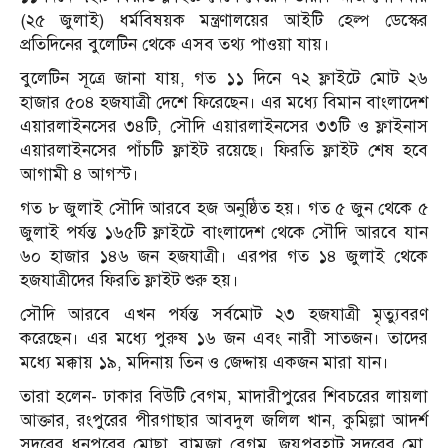
(২৫ জুলাই) ধর্মবিষয়ক মন্ত্রণালয়ের আইটি হেল্প ডেস্কের
প্রতিদিনের বুলেটিন থেকে এসব তথ্য পাওয়া যায়।
বুলেটিন সূত্রে জানা যায়, গত ১১ দিনে ৭২ ফ্লাইটে মোট ২৬
হাজার ৫০৪ হজযাত্রী দেশে ফিরেছেন। এর মধ্যে বিমান বাংলাদেশ
এয়ারলাইনসের ৩৪টি, সৌদি এয়ারলাইনসের ৩৩টি ও ফ্লাইনাস
এয়ারলাইনসের পাঁচটি ফ্লাইট রয়েছে। ফিরতি ফ্লাইট শেষ হবে
আগামী ৪ আগস্ট।
গত ৮ জুলাই সৌদি আরবে হজ অনুষ্ঠিত হয়। গত ৫ জুন থেকে ৫
জুলাই পর্যন্ত ১৬৫টি ফ্লাইটে বাংলাদেশ থেকে সৌদি আরবে যান
৬০ হাজার ১৪৬ জন হজযাত্রী। এরপর গত ১৪ জুলাই থেকে
হজযাত্রীদের ফিরতি ফ্লাইট শুরু হয়।
সৌদি আরবে এখন পর্যন্ত সর্বমোট ২৩ হজযাত্রী মৃত্যুবরণ
করেছেন। এর মধ্যে পুরুষ ১৬ জন এবং নারী সাতজন। তাদের
মধ্যে মক্কায় ১৯, মদিনায় তিন ও জেদ্দায় একজন মারা যান।
তারা হলেন- ঢাকার বিউটি বেগম, মাদারীপুরের শিবচরের লায়লা
আক্তার, রংপুরের পীরগাছার আবদুল জলিল খান, কুমিল্লা আদর্শ
সদরের ধনপুরের মোছা. রামুজা বেগম, জয়পুরহাট সদরের মো.