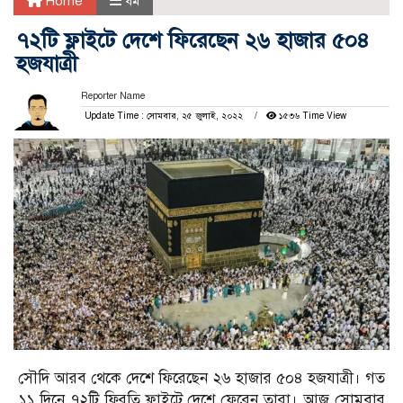
Home
ধর্ম
৭২টি ফ্লাইটে দেশে ফিরেছেন ২৬ হাজার ৫০৪
হজযাত্রী
Reporter Name
Update Time : সোমবার, ২৫ জুলাই, ২০২২
১৫৩৬ Time View
সৌদি আরব থেকে দেশে ফিরেছেন ২৬ হাজার ৫০৪ হজযাত্রী। গত
১১ দিনে ৭২টি ফিরতি ফ্লাইটে দেশে ফেরেন তারা। আজ সোমবার