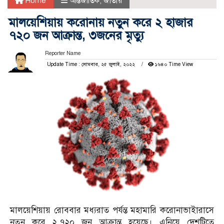
Home
আন্তর্জাতিক
,
জাতীয়
মালয়েশিয়ায় করোনায় নতুন করে ২ হাজার
৭২০ জন আক্রান্ত, ৩জনের মৃত্যু
Reporter Name
Update Time : সোমবার, ২৫ জুলাই, ২০২২
১৬৪০ Time View
মালয়েশিয়ায় রোববার মধ্যরাত পর্যন্ত মহামারি করোনাভাইারাসে
নতুন করে ২,৭২০ জন আক্রান্ত হয়েছে। এনিয়ে দেশটিতে