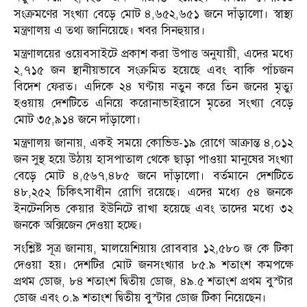
সংক্রমণের সংখ্যা বেড়ে মোট ৪,৬৫২,৬৫১ জনে দাঁড়ালো। স্বাস্থ্য
মন্ত্রণালয় এ তথ্য জানিয়েছে। খবর সিনহুয়ার।
মন্ত্রণালয়ের ওয়েবসাইটে প্রকাশ করা উপাত্ত অনুযায়ী, এদের মধ্যে
২,৭১৫ জন স্থানীয়ভাবে সংক্রমিত হয়েছে এবং বাকি পাঁচজন
বিদেশ ফেরত। এদিকে ২৪ ঘণ্টায় নতুন করে তিন জনের মৃত্যু
হওয়ায় দেশটিতে এনিয়ে করোনাভাইরাসে মৃতের সংখ্যা বেড়ে
মোট ৩৫,৯১৪ জনে দাঁড়ালো।
মন্ত্রণালয় জানায়, একই সময়ে কোভিড-১৯ রোগে আক্রান্ত ৪,০১২
জন সুস্থ হয়ে উঠায় হাসপাতাল থেকে ছাড়া পাওয়া মানুষের সংখ্যা
বেড়ে মোট ৪,৫৬৭,৪৮৫ জনে দাঁড়ালো। বর্তমানে দেশটিতে
৪৮,২৫২ চিকিৎসাধীন রোগি রয়েছে। এদের মধ্যে ৫৪ জনকে
ইনটেনসিভ কেয়ার ইউনিটে রাখা হয়েছে এবং তাদের মধ্যে ৩২
জনকে অক্সিজেন দেওয়া হচ্ছে।
সংশ্লিষ্ট সূত্র জানায়, মালয়েশিয়ায় রোববার ১২,৫৮০ জ কে টিকা
দেওয়া হয়। দেশটির মোট জনসংখ্যার ৮৫.৯ শতাংশ কমপক্ষে
প্রথম ডোজ, ৮৪ শতাংশ দ্বিতীয় ডোজ, ৪৯.৫ শতাংশ প্রথম বুস্টার
ডোজ এবং ০.৯ শতাংশ দ্বিতীয় বুস্টার ডোজ টিকা নিয়েছেন।