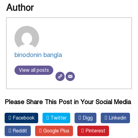
Author
binodonin bangla
View all posts
Please Share This Post in Your Social Media
Facebook
Twitter
Digg
Linkedin
Reddit
Google Plus
Pinterest