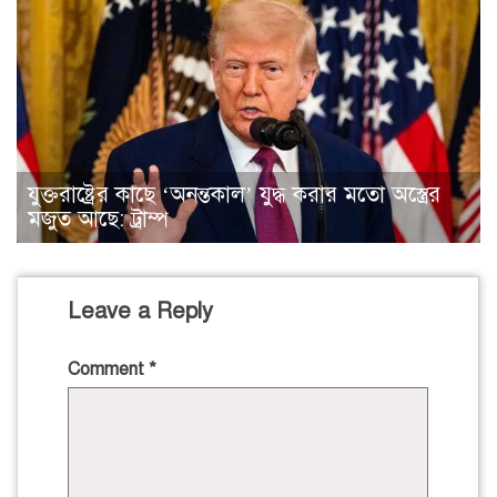
যুক্তরাষ্ট্রের কাছে ‘অনন্তকাল’ যুদ্ধ করার মতো অস্ত্রের
মজুত আছে: ট্রাম্প
Leave a Reply
Comment
*