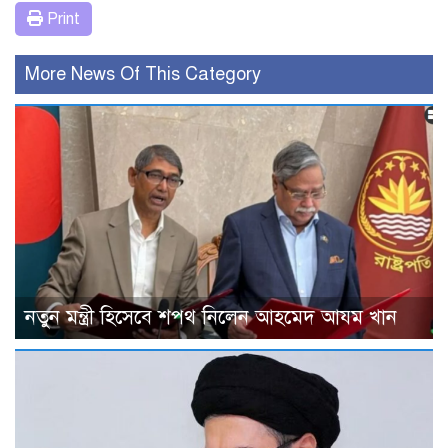
Print
More News Of This Category
নতুন মন্ত্রী হিসেবে শপথ নিলেন আহমেদ আযম খান