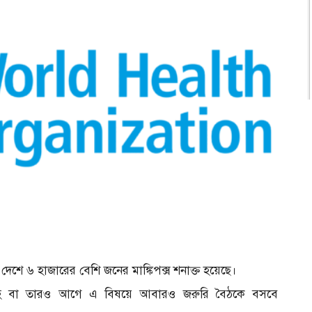
 ৫৮টি দেশে ৬ হাজারের বেশি জনের মাঙ্কিপক্স শনাক্ত হয়েছে।
াহে বা তারও আগে এ বিষয়ে আবারও জরুরি বৈঠকে বসবে