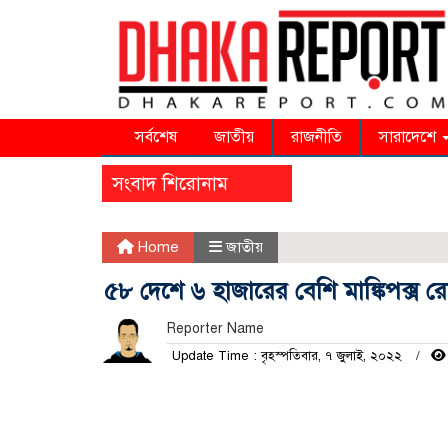
সর্বশেষ
জাতীয়
রাজনীতি
সারাদেশে
সংবাদ শিরোনাম
Home
জাতীয়
৫৮ দেশে ৬ হাজারের বেশি মাঙ্কিপক্স 
Reporter Name
Update Time : বৃহস্পতিবার, ৭ জুলাই, ২০২২