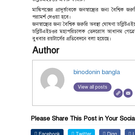
মাঙ্কিপক্সের প্রাদুর্ভাবকে জনস্বাস্থ্যের জন্য বৈশ্
পরামর্শ দেওয়া হবে।
জনস্বাস্থ্যের জন্য বৈশ্বিক জরুরি অবস্থা ঘোষণা ডব্লিউএইচ
ডব্লিউএইচওর মহাপরিচালক তেদরোস আধানম গেব্রেয়া
বুধবার রয়টার্সের প্রতিবেদনে বলা হয়েছে।
Author
binodonin bangla
View all posts
Please Share This Post in Your Socia
Facebook
Twitter
Digg
L