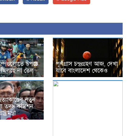
াম্পগুলোতে উপচে
পূর্ণগ্রাস চন্দ্রগ্রহণ আজ, দেখা
 মিলছে না তেল
যাবে বাংলাদেশ থেকেও
ত্যাকাণ্ডের নতুন
 তদন্ত কমিশন
্ট্রমন্ত্রী