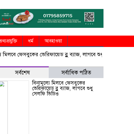
তথ্যপ্রযুক্তি
ধর্ম
আবহাওয়া
বে ফেসবুকের ভেরিফায়েড ব্লু ব্যাজ, লাগবে শুধু সেলফি ভিডিও
সু
সর্বশেষ
সর্বাধিক পঠিত
বিনামূল্যে মিলবে ফেসবুকের
ভেরিফায়েড ব্লু ব্যাজ, লাগবে শুধু
সেলফি ভিডিও