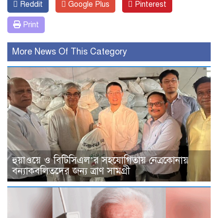
Reddit
Google Plus
Pinterest
Print
More News Of This Category
হুয়াওয়ে ও বিটিসিএল’র সহযোগিতায় নেত্রকোনায়
বন্যাকবলিতদের জন্য ত্রাণ সামগ্রী