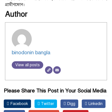
গ্রামীণফোন।
Author
binodonin bangla
View all posts
Please Share This Post in Your Social Media
Facebook
Twitter
Digg
Linkedin