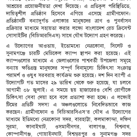
আশ্রয়ের প্রয়োজনীয়তা দেখা দিয়েছে। এ প্রতিকূল পরিস্থিতিতে,
দায়িত্বশীল প্রতিষ্ঠান হিসেবে এগিয়ে এসেছে গ্রামীণফোন।
প্রতিষ্ঠানটি বন্যাদুর্গত এলাকার মানুষদের ত্রাণ ও পুনর্বাসন
প্রক্রিয়ার মাধ্যমে সহায়তা করার লক্ষ্যে বাংলাদেশ রেড ক্রিসেন্ট
সোসাইটির (বিডিআরসিএস) সাথে যৌথ উদ্যোগ গ্রহণ করেছে।
এ উদ্যোগের আওতায়, ইতোমধ্যে নেত্রকোনা, সিলেট ও
সুনামগঞ্জে চারটি মেডিকেল ক্যাম্প স্থাপন করা হয়েছে। এই
ক্যাম্পগুলোর মাধ্যমে এ জেলাগুলোর পাশ্ববর্তী উপজেলা সমূহে
বন্যায় ক্ষতিগ্রস্ত মানুষদের সম্পূর্ণ বিনামূল্যে চিকিৎসা সংক্রান্ত
পরামর্শ ও ওষুধ সরবরাহ কার্যক্রম শুরু হয়েছে। দশ দিন ব্যাপী এ
উদ্যোগটি গত মাসের ২৯ তারিখ থেকে শুরু হয়েছে, যা চলবে
আগামী ০৮ জুলাই। এ সময়ে ছয় হাজারেরও বেশি রোগীকে
চিকিৎসা সেবা দেয়া হবে বলে প্রত্যাশা করা হচ্ছে। এ লক্ষ্যেই
টিমের প্রতিটি সদস্য এ অঞ্চলগুলোতে নিবেদিতভাবে কাজ
করছেন। গ্রামীণফোন ও বিডিআরসিএস’র যৌথ এ উদ্যোগের
মাধ্যমে ইতিমধ্যে নেত্রকোনা সদর, বারহাট্টা, কলমাকান্দা, দক্ষিণ
সুরমা, কানাইঘাট, ওসমানীনগর, বালাগঞ্জ, বিশ্বনাথ,
কোম্পানীগঞ্জ, গোয়াইনঘাট, বিশ্বম্ভরপুর ও সুনামগঞ্জ সদর