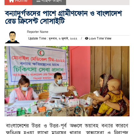
Home
লাইফস্টাইল
বন্যাদুর্গতদের পাশে গ্রামীণফোন ও বাংলাদেশ
রেড ক্রিসেন্ট সোসাইটি
Reporter Name
Update Time : বুধবার, ৬ জুলাই, ২০২২
১২৯৩ Time View
বাংলাদেশের উত্তর ও উত্তর-পূর্ব অঞ্চলে ভয়াবহ বন্যার কারণে
ক্ষতিগ্রস্ত হওয়া লাখো মানুষের খাবার, স্বাস্থ্যসেবা ও নিরাপদ