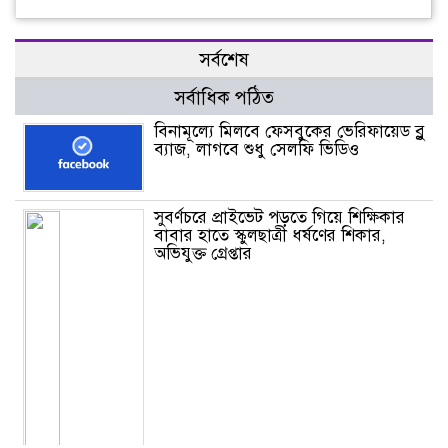
সর্বশেষ
সর্বাধিক পঠিত
বিনামূল্যে মিলবে ফেসবুকের ভেরিফায়েড ব্লু
ব্যাজ, লাগবে শুধু সেলফি ভিডিও
সুবর্ণচরে প্রাইভেট পড়তে গিয়ে শিক্ষিকার
বাবার হাতে স্কুলছাত্রী ধর্ষণের শিকার,
অভিযুক্ত গ্রেপ্তার