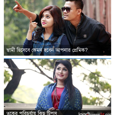
স্বামী হিসেবে কেমন হবেন আপনার প্রেমিক?
ত্বকের পরিচর্যায় কিছু টিপস