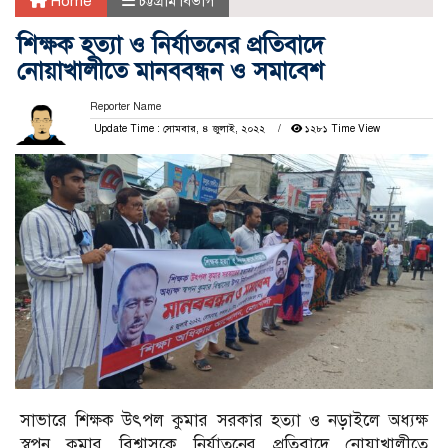
Home
চট্টগ্রাম বিভাগ
শিক্ষক হত্যা ও নির্যাতনের প্রতিবাদে
নোয়াখালীতে মানববন্ধন ও সমাবেশ
Reporter Name
Update Time : সোমবার, ৪ জুলাই, ২০২২
১২৮১ Time View
সাভারে শিক্ষক উৎপল কুমার সরকার হত্যা ও নড়াইলে অধ্যক্ষ
স্বপন কুমার বিশ্বাসকে নির্যাতনের প্রতিবাদে নোয়াখালীতে