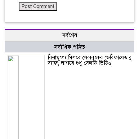
সর্বশেষ
সর্বাধিক পঠিত
বিনামূল্যে মিলবে ফেসবুকের ভেরিফায়েড ব্লু
ব্যাজ, লাগবে শুধু সেলফি ভিডিও