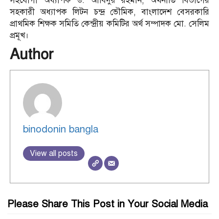
সহযোগী অধ্যাপক ড. আবিদুর রহমান, অর্থনীতি বিভাগের
সহকারী অধ্যাপক লিটন চন্দ্র ভৌমিক, বাংলাদেশ বেসরকারি
প্রাথমিক শিক্ষক সমিতি কেন্দ্রীয় কমিটির অর্থ সম্পাদক মো. সেলিম
প্রমূখ।
Author
binodonin bangla
View all posts
Please Share This Post in Your Social Media