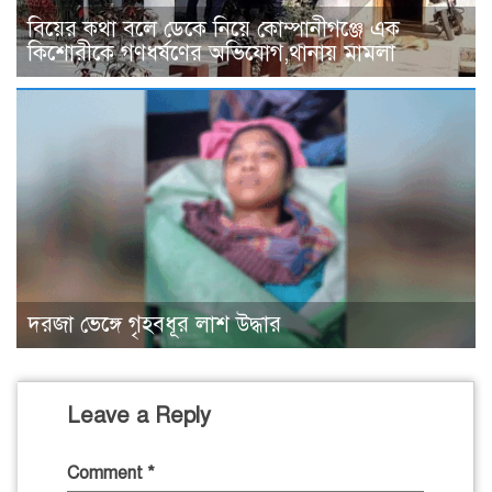
বিয়ের কথা বলে ডেকে নিয়ে কোম্পানীগঞ্জে এক
কিশোরীকে গণধর্ষণের অভিযোগ,থানায় মামলা
দরজা ভেঙ্গে গৃহবধূর লাশ উদ্ধার
Leave a Reply
Comment
*