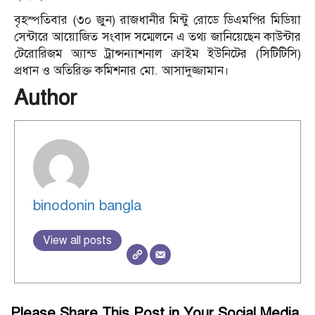
বৃহস্পতিবার (৩০ জুন) রাজধানীর মিন্টু রোডে ডিএমপির মিডিয়া
সেন্টারে আয়োজিত সংবাদ সম্মেলনে এ তথ্য জানিয়েছেন কাউন্টার
টেরোরিজম অ্যান্ড ট্রান্সন্যাশনাল ক্রাইম ইউনিটের (সিটিটিসি)
প্রধান ও অতিরিক্ত কমিশনার মো. আসাদুজ্জামান।
Author
binodonin bangla
View all posts
Please Share This Post in Your Social Media