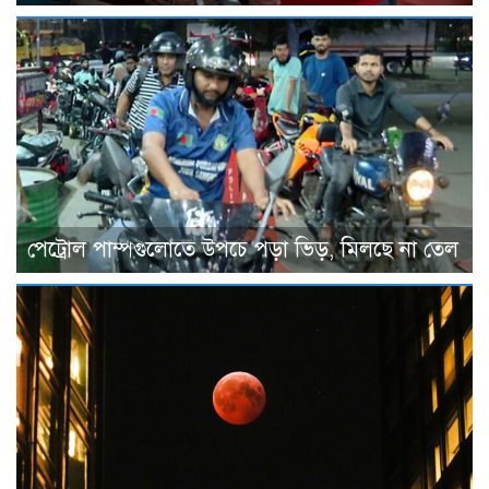
পেট্রোল পাম্পগুলোতে উপচে পড়া ভিড়, মিলছে না তেল