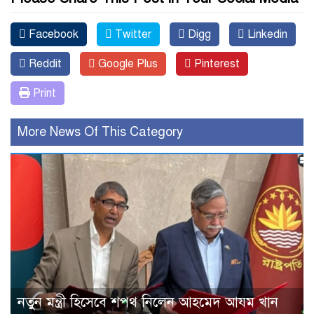
Facebook
Twitter
Digg
Linkedin
Reddit
Google Plus
Pinterest
Print
More News Of This Category
নতুন মন্ত্রী হিসেবে শপথ নিলেন আহমেদ আযম খান