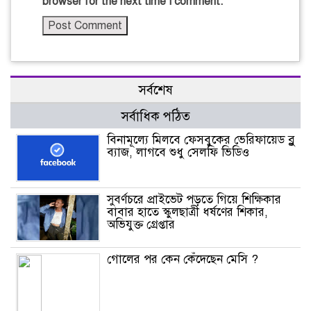
browser for the next time I comment.
সর্বশেষ
সর্বাধিক পঠিত
বিনামূল্যে মিলবে ফেসবুকের ভেরিফায়েড ব্লু
ব্যাজ, লাগবে শুধু সেলফি ভিডিও
সুবর্ণচরে প্রাইভেট পড়তে গিয়ে শিক্ষিকার
বাবার হাতে স্কুলছাত্রী ধর্ষণের শিকার,
অভিযুক্ত গ্রেপ্তার
গোলের পর কেন কেঁদেছেন মেসি ?