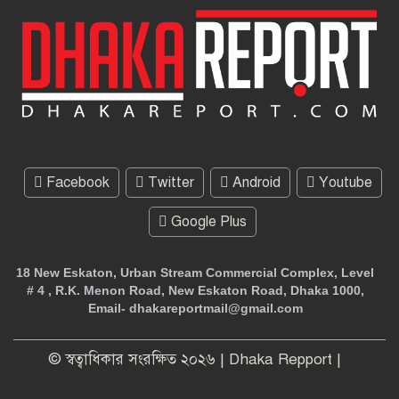
Facebook
Twitter
Android
Youtube
Google Plus
18 New Eskaton, Urban Stream Commercial Complex, Level
# 4 , R.K. Menon Road, New Eskaton Road, Dhaka 1000,
Email- dhakareportmail@gmail.com
© স্বত্বাধিকার সংরক্ষিত ২০২৬ | Dhaka Repport |