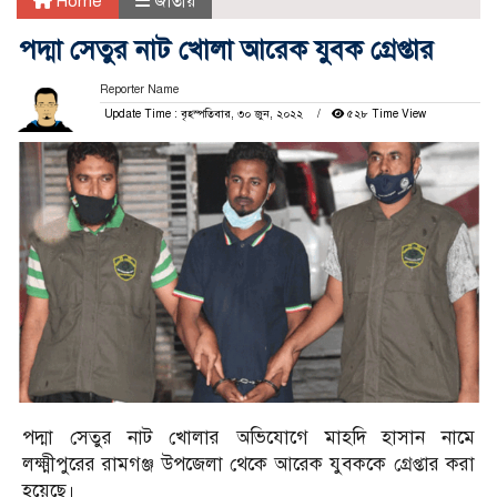
Home
জাতীয়
পদ্মা সেতুর নাট খোলা আরেক যুবক গ্রেপ্তার
Reporter Name
Update Time : বৃহস্পতিবার, ৩০ জুন, ২০২২
৫২৮ Time View
পদ্মা সেতুর নাট খোলার অভিযোগে মাহদি হাসান নামে
লক্ষ্মীপুরের রামগঞ্জ উপজেলা থেকে আরেক যুবককে গ্রেপ্তার করা
হয়েছে।