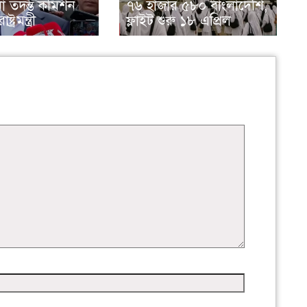
 তদন্ত কমিশন
৭৬ হাজার ৫৮০ বাংলাদেশি,
্ট্রমন্ত্রী
ফ্লাইট শুরু ১৮ এপ্রিল