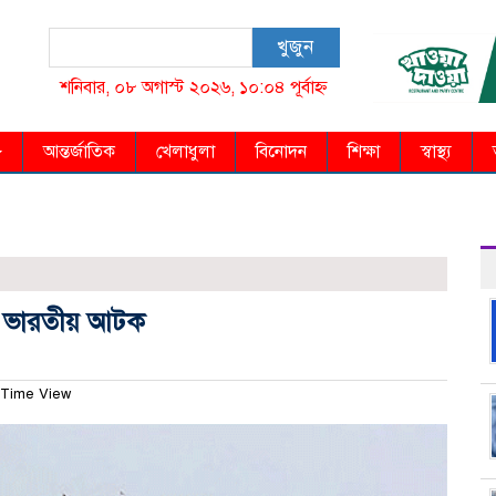
খুজুন
শনিবার, ০৮ অগাস্ট ২০২৬, ১০:০৪ পূর্বাহ্ন
আন্তর্জাতিক
খেলাধুলা
বিনোদন
শিক্ষা
স্বাস্থ্য
৫ ভারতীয় আটক
Time View