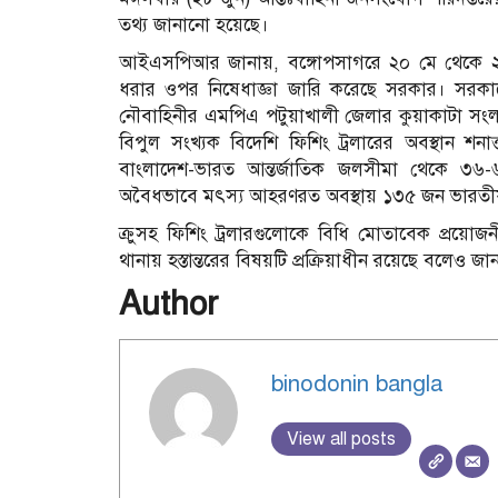
তথ্য জানানো হয়েছে।
আইএসপিআর জানায়, বঙ্গোপসাগরে ২০ মে থেকে ২৩ জ
ধরার ওপর নিষেধাজ্ঞা জারি করেছে সরকার। সরকার
নৌবাহিনীর এমপিএ পটুয়াখালী জেলার কুয়াকাটা সংলগ
বিপুল সংখ্যক বিদেশি ফিশিং ট্রলারের অবস্থান শ
বাংলাদেশ-ভারত আন্তর্জাতিক জলসীমা থেকে ৩৬-৬
অবৈধভাবে মৎস্য আহরণরত অবস্থায় ১৩৫ জন ভারতী
ক্রুসহ ফিশিং ট্রলারগুলোকে বিধি মোতাবেক প্রয়োজনী
থানায় হস্তান্তরের বিষয়টি প্রক্রিয়াধীন রয়েছে বলেও জ
Author
binodonin bangla
View all posts