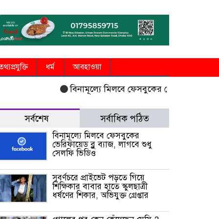
তথ্যপ্রযুক্তি
ধর্ম
আবহাওয়া
বিনামূল্যে মিলবে ফেসবুকের ভেরিফায়েড ব্লু ব্যাজ
সর্বশেষ
সর্বাধিক পঠিত
বিনামূল্যে মিলবে ফেসবুকের
ভেরিফায়েড ব্লু ব্যাজ, লাগবে শুধু
সেলফি ভিডিও
সুবর্ণচরে প্রাইভেট পড়তে গিয়ে
শিক্ষিকার বাবার হাতে স্কুলছাত্রী
ধর্ষণের শিকার, অভিযুক্ত গ্রেপ্তার