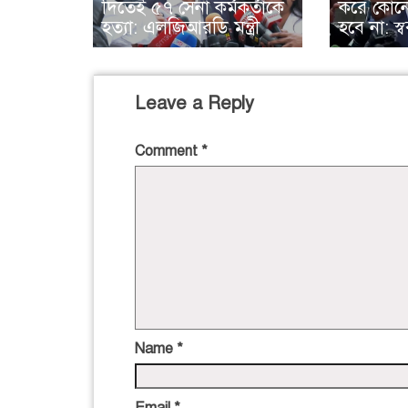
দিতেই ৫৭ সেনা কর্মকর্তাকে
করে কোনো
হত্যা: এলজিআরডি মন্ত্রী
হবে না: স্বরাষ
Leave a Reply
Comment
*
Name
*
Email
*