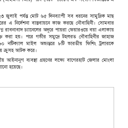
ুলাই পর্যন্ত মোট ৬৫ দিনব্যাপী সব ধরনের সামুদ্রিক মাছ
ের এ নির্দেশনা বাস্তবায়নে কাজ করছে নৌবাহিনী। সোমবার
্ন রাবনাবাদ চ্যানেলের অদূরে পায়রা ফেয়ারওয়ে বয়া এলাকায়
নাক্ত করা হয়। পরে গভীর সমুদ্রে টহলরত নৌবাহিনীর জাহাজ
০ নটিক্যাল মাইল অভ্যন্তরে ৮টি ভারতীয় ফিশিং ট্রলারকে
য় ক্রুসহ আটক করে।
য় আইনানুগ ব্যবস্থা গ্রহণের লক্ষ্যে বাগেরহাট জেলার মোংলা
ানানো হয়েছে।