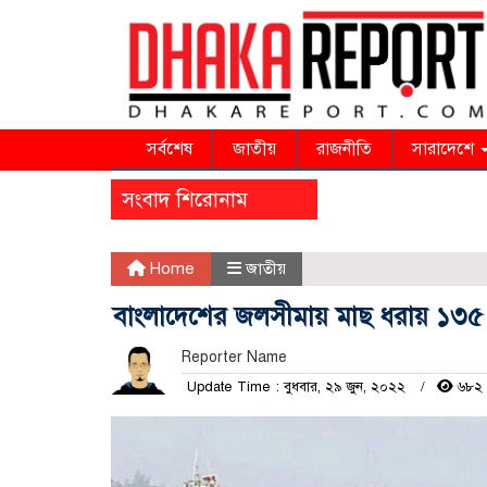
সর্বশেষ
জাতীয়
রাজনীতি
সারাদেশে
সংবাদ শিরোনাম
Home
জাতীয়
বাংলাদেশের জলসীমায় মাছ ধরায় ১৩
Reporter Name
Update Time : বুধবার, ২৯ জুন, ২০২২
৬৮২ 