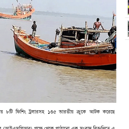
 ৮টি ফিশিং ট্রলারসহ ১৩৫ ভারতীয় ক্রুকে আটক করেছে
ের (আইএসপিআর) পক্ষে থেকে পাঠানো এক সংবাদ বিজ্ঞপ্তিতে এ