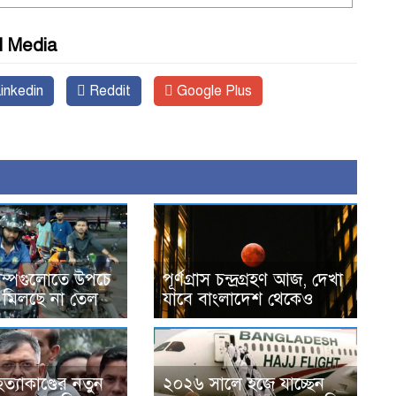
l Media
inkedin
Reddit
Google Plus
াম্পগুলোতে উপচে
পূর্ণগ্রাস চন্দ্রগ্রহণ আজ, দেখা
 মিলছে না তেল
যাবে বাংলাদেশ থেকেও
ত্যাকাণ্ডের নতুন
২০২৬ সালে হজে যাচ্ছেন