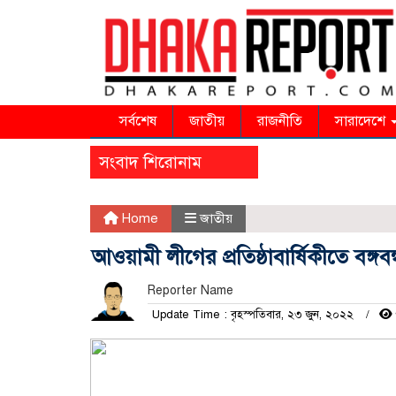
সর্বশেষ
জাতীয়
রাজনীতি
সারাদেশে
সংবাদ শিরোনাম
Home
জাতীয়
আওয়ামী লীগের প্রতিষ্ঠাবার্ষিকীতে বঙ্গবন্ধুর
Reporter Name
Update Time : বৃহস্পতিবার, ২৩ জুন, ২০২২