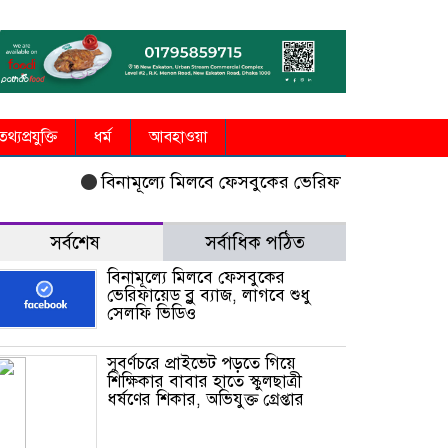
তথ্যপ্রযুক্তি
ধর্ম
আবহাওয়া
বিনামূল্যে মিলবে ফেসবুকের ভেরিফায়েড ব্লু ব্যাজ, লাগবে
সর্বশেষ
সর্বাধিক পঠিত
বিনামূল্যে মিলবে ফেসবুকের
ভেরিফায়েড ব্লু ব্যাজ, লাগবে শুধু
সেলফি ভিডিও
সুবর্ণচরে প্রাইভেট পড়তে গিয়ে
শিক্ষিকার বাবার হাতে স্কুলছাত্রী
ধর্ষণের শিকার, অভিযুক্ত গ্রেপ্তার