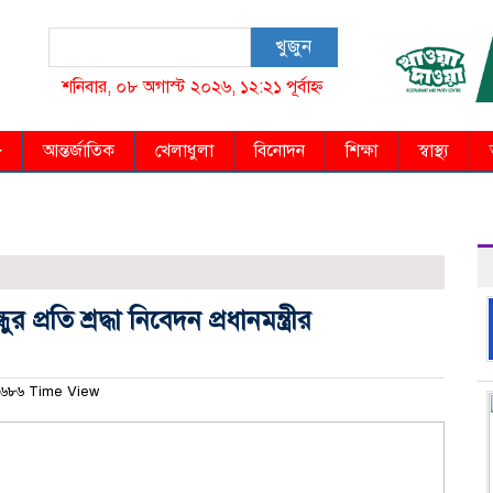
খুজুন
শনিবার, ০৮ অগাস্ট ২০২৬, ১২:২১ পূর্বাহ্ন
আন্তর্জাতিক
খেলাধুলা
বিনোদন
শিক্ষা
স্বাস্থ্য
 প্রতি শ্রদ্ধা নিবেদন প্রধানমন্ত্রীর
৬৮৬ Time View