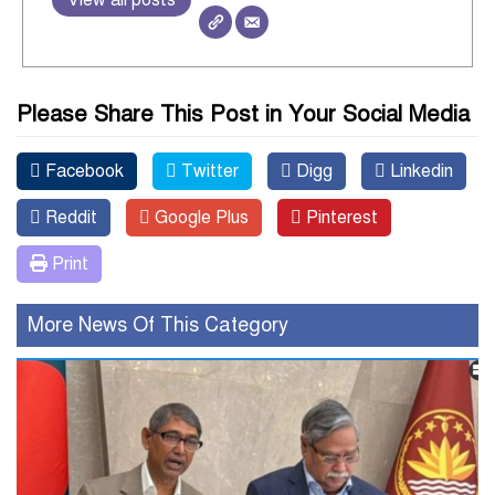
Please Share This Post in Your Social Media
Facebook
Twitter
Digg
Linkedin
Reddit
Google Plus
Pinterest
Print
More News Of This Category