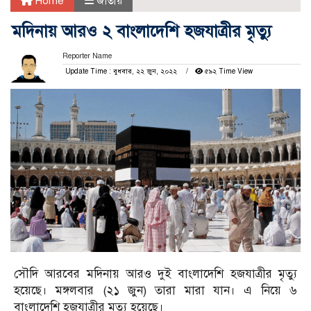
Home
জাতীয়
মদিনায় আরও ২ বাংলাদেশি হজযাত্রীর মৃত্যু
Reporter Name
Update Time : বুধবার, ২২ জুন, ২০২২
৫৯২ Time View
সৌদি আরবের মদিনায় আরও দুই বাংলাদেশি হজযাত্রীর মৃত্যু
হয়েছে। মঙ্গলবার (২১ জুন) তারা মারা যান। এ নিয়ে ৬
বাংলাদেশি হজযাত্রীর মৃত্যু হয়েছে।