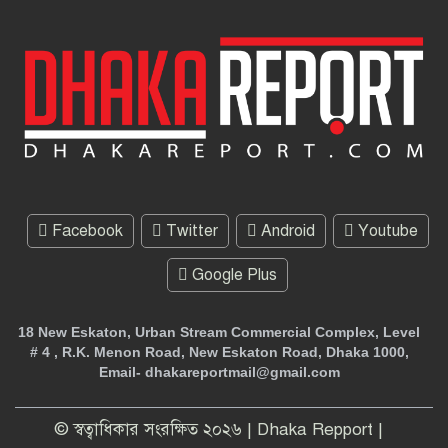
Facebook
Twitter
Android
Youtube
Google Plus
18 New Eskaton, Urban Stream Commercial Complex, Level
# 4 , R.K. Menon Road, New Eskaton Road, Dhaka 1000,
Email- dhakareportmail@gmail.com
© স্বত্বাধিকার সংরক্ষিত ২০২৬ | Dhaka Repport |