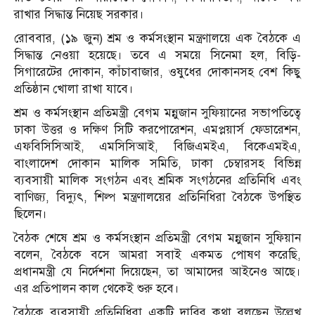
রাখার সিদ্ধান্ত নিয়েছ সরকার।
রোববার, (১৯ জুন) শ্রম ও কর্মসংস্থান মন্ত্রণালয়ে এক বৈঠকে এ
সিদ্ধান্ত নেওয়া হয়েছে। তবে এ সময়ে সিনেমা হল, বিড়ি-
সিগারেটের দোকান, কাঁচাবাজার, ওষুধের দোকানসহ বেশ কিছু
প্রতিষ্ঠান খোলা রাখা যাবে।
শ্রম ও কর্মসংস্থান প্রতিমন্ত্রী বেগম মন্নুজান সুফিয়ানের সভাপতিত্বে
ঢাকা উত্তর ও দক্ষিণ সিটি করপোরেশন, এমপ্লয়ার্স ফেডারেশন,
এফবিসিসিআই, এমসিসিআই, বিজিএমইএ, বিকেএমইএ,
বাংলাদেশ দোকান মালিক সমিতি, ঢাকা চেম্বারসহ বিভিন্ন
ব্যবসায়ী মালিক সংগঠন এবং শ্রমিক সংগঠনের প্রতিনিধি এবং
বাণিজ্য, বিদ্যুৎ, শিল্প মন্ত্রণালয়ের প্রতিনিধিরা বৈঠকে উপস্থিত
ছিলেন।
বৈঠক শেষে শ্রম ও কর্মসংস্থান প্রতিমন্ত্রী বেগম মন্নুজান সুফিয়ান
বলেন, বৈঠকে বসে আমরা সবাই একমত পোষণ করেছি,
প্রধানমন্ত্রী যে নির্দেশনা দিয়েছেন, তা আমাদের আইনেও আছে।
এর প্রতিপালন কাল থেকেই শুরু হবে।
বৈঠকে ব্যবসায়ী প্রতিনিধিরা একটি দাবির কথা বলছেন উল্লেখ