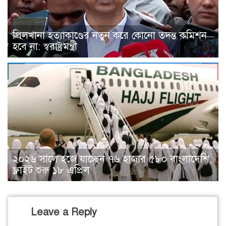
পিলখানা হত্যাকাণ্ডের নতুন করে কোনো তদন্ত কমিশন
হবে না: স্বরাষ্ট্রমন্ত্রী
২০২৬ সালে হজে যাচ্ছেন ৭৬ হাজার ৫৮০ বাংলাদেশি,
ফ্লাইট শুরু ১৮ এপ্রিল
Leave a Reply