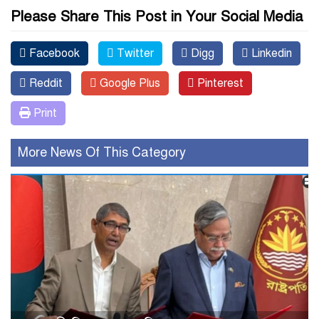
Please Share This Post in Your Social Media
Facebook
Twitter
Digg
Linkedin
Reddit
Google Plus
Pinterest
Print
More News Of This Category