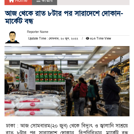
Home
জাতীয়
আজ থেকে রাত ৮টার পর সারাদেশে দোকান-
মার্কেট বন্ধ
Reporter Name
Update Time : সোমবার, ২০ জুন, ২০২২
৪১৩ Time View
ঢাকা : আজ সোমবারম(২০ জুন) থেকে বিদ্যুৎ ও জ্বালানি সাশ্রয়ে
রাত ৮টার পর সারাদেশে দোকান, বিপণিবিতান, মার্কেট বন্ধ