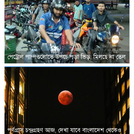
পেট্রোল পাম্পগুলোতে উপচে পড়া ভিড়, মিলছে না তেল
পূর্ণগ্রাস চন্দ্রগ্রহণ আজ, দেখা যাবে বাংলাদেশ থেকেও