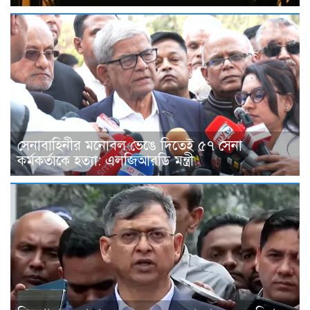
সেনাবাহিনীর মনোবল ভেঙে দিতেই ৫৭ সেনা
কর্মকর্তাকে হত্যা: এলজিআরডি মন্ত্রী