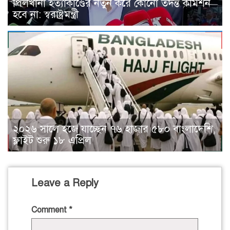
পিলখানা হত্যাকাণ্ডের নতুন করে কোনো তদন্ত কমিশন
হবে না: স্বরাষ্ট্রমন্ত্রী
২০২৬ সালে হজে যাচ্ছেন ৭৬ হাজার ৫৮০ বাংলাদেশি,
ফ্লাইট শুরু ১৮ এপ্রিল
Leave a Reply
Comment
*