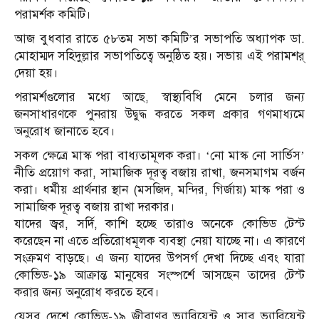
পরামর্শক কমিটি।
আজ বুধবার রাতে ৫৮তম সভা কমিটি’র সভাপতি অধ্যাপক ডা.
মোহাম্মদ সহিদুল্লার সভাপতিত্বে অনুষ্ঠিত হয়। সভায় এই পরামশর্
দেয়া হয়।
পরামর্শগুলোর মধ্যে আছে, স্বাস্থ্যবিধি মেনে চলার জন্য
জনসাধারণকে পুনরায় উদ্বুদ্ধ করতে সকল প্রকার গণমাধ্যমে
অনুরোধ জানাতে হবে।
সকল ক্ষেত্রে মাস্ক পরা বাধ্যতামূলক করা। ‘নো মাস্ক নো সার্ভিস’
নীতি প্রয়োগ করা, সামাজিক দূরত্ব বজায় রাখা, জনসমাগম বর্জন
করা। ধর্মীয় প্রার্থনার স্থান (মসজিদ, মন্দির, গির্জায়) মাস্ক পরা ও
সামাজিক দূরত্ব বজায় রাখা দরকার।
যাদের জ্বর, সর্দি, কাশি হচ্ছে তারাও অনেকে কোভিড টেস্ট
করেছেন না এতে প্রতিরোধমূলক ব্যবস্থা নেয়া যাচ্ছে না। এ কারণে
সংক্রমণ বাড়ছে। এ জন্য যাদের উপসর্গ দেখা দিচ্ছে এবং যারা
কোভিড-১৯ আক্রান্ত মানুষের সংস্পর্শে আসছেন তাদের টেস্ট
করার জন্য অনুরোধ করতে হবে।
যেসব দেশে কোভিড-১৯ জীবাণুর ভ্যারিয়েন্ট ও সাব ভ্যারিয়েন্ট