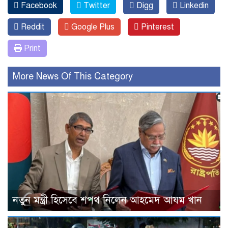
Facebook
Twitter
Digg
Linkedin
Reddit
Google Plus
Pinterest
Print
More News Of This Category
নতুন মন্ত্রী হিসেবে শপথ নিলেন আহমেদ আযম খান