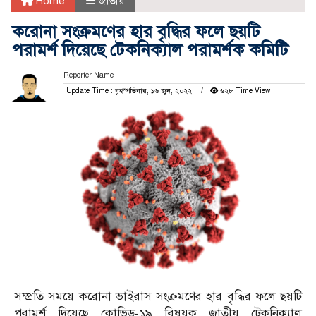
Home
জাতীয়
করোনা সংক্রমণের হার বৃদ্ধির ফলে ছয়টি
পরামর্শ দিয়েছে টেকনিক্যাল পরামর্শক কমিটি
Reporter Name
Update Time : বৃহস্পতিবার, ১৬ জুন, ২০২২
৬২৮ Time View
সম্প্রতি সময়ে করোনা ভাইরাস সংক্রমণের হার বৃদ্ধির ফলে ছয়টি
পরামর্শ দিয়েছে কোভিড-১৯ বিষয়ক জাতীয় টেকনিক্যাল