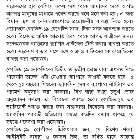
সংক্রমণের হার বেশিসে সকল দেশ থেকে আমাদের দেশে আগত
আক্রান্ত মানুষের মাধ্যমে প্রবেশ করছে বলে মনে করা হয়। এ জন্য
বিমান, স্থল ও নৌবন্দরগুলোতে প্রয়োজনীয় ব্যবস্থা নিতে হবে।
প্রয়োজনে কোভিড-১৯ নেগেটিভ সনদ, টিকা সনদ আবশ্যক করতে
হবে। বিশেষত অধিক আক্রাš Íদেশ থেকে আগত যাত্রীদের জন্য।
সন্দেহজনক ব্যক্তিদের র‌্যাপিড এন্টিজেন টেস্ট করার ব্যবস্থা করতে
হবে। সংক্রমণ বাড়ার সঙ্গে সঙ্গে আক্রান্ত ব্যক্তিদের কোয়ারেন্টিনের
ব্যবস্থা করা প্রয়োজন।
কোভিড-১৯ ভ্যাকসিনের দ্বিতীয় ও তৃতীয় ডোজ যারা এখনও নিতে
পারেননি তাদের এটা নেওয়ার ব্যাপারে আগ্রহী করতে হবে। ৫
থেকে ১২ বছরের শিশুদের ভ্যাকসিন দেয়ার ব্যাপারে নাইট্যাগ এর
পরামর্শ অনুসরণ করা দরকার। বিশ্ব স্বাস্থ্য সংস্থা চতুর্থ ডোজ
অনুমোদন করলে তা বিবেচনা করতে হবে। কোভিড-১৯ এর
ভ্যারিয়েন্ট শনাক্ত করার জন্য সম্ভাব্যতা বিবেচনা করা দরকার।
ভ্যাকসিন পরবর্তী প্রতিরোধ ক্ষমতা কতদিন বজায় থাকছে যে
সম্বন্ধে গবেষণা করা প্রয়োজন।
কোভিড-১৯ রোগীদের চিকিৎসার জন্য যে বিশেষ শয্যা,
আইসিইউ ব্যবস্থা ও জনবল ছিল, তা বর্ধিত হারে আক্রান্ত