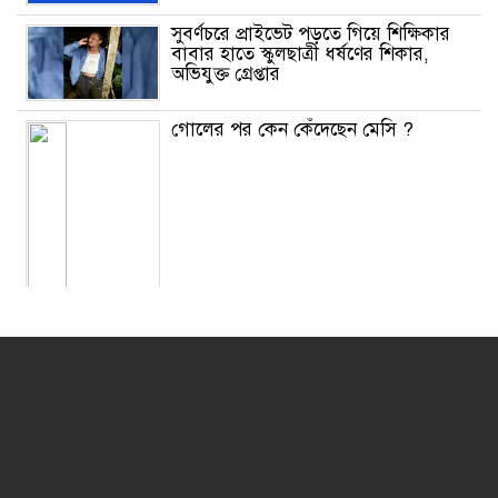
সুবর্ণচরে প্রাইভেট পড়তে গিয়ে শিক্ষিকার
বাবার হাতে স্কুলছাত্রী ধর্ষণের শিকার,
অভিযুক্ত গ্রেপ্তার
গোলের পর কেন কেঁদেছেন মেসি ?