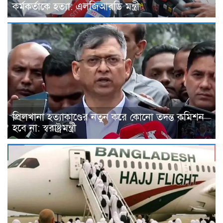
কর্মকর্তাকে হত্যা: এলজিআরডি মন্ত্রী
পিলখানা হত্যাকাণ্ডের নতুন করে কোনো তদন্ত কমিশন
হবে না: স্বরাষ্ট্রমন্ত্রী