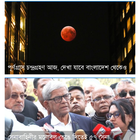
পূর্ণগ্রাস চন্দ্রগ্রহণ আজ, দেখা যাবে বাংলাদেশ থেকেও
সেনাবাহিনীর মনোবল ভেঙে দিতেই ৫৭ সেনা