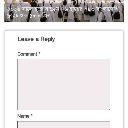
২০২৬ সালে হজে যাচ্ছেন ৭৬ হাজার ৫৮০ বাংলাদেশি,
ফ্লাইট শুরু ১৮ এপ্রিল
Leave a Reply
Comment
*
Name
*