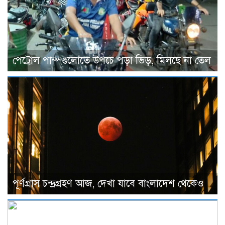
পেট্রোল পাম্পগুলোতে উপচে পড়া ভিড়, মিলছে না তেল
পূর্ণগ্রাস চন্দ্রগ্রহণ আজ, দেখা যাবে বাংলাদেশ থেকেও