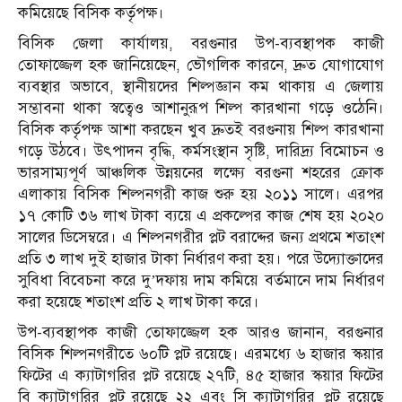
কমিয়েছে বিসিক কর্তৃপক্ষ।
বিসিক জেলা কার্যালয়, বরগুনার উপ-ব্যবস্থাপক কাজী
তোফাজ্জেল হক জানিয়েছেন, ভৌগলিক কারনে, দ্রুত যোগাযোগ
ব্যবস্থার অভাবে, স্থানীয়দের শিল্পজ্ঞান কম থাকায় এ জেলায়
সম্ভাবনা থাকা স্বত্বেও আশানুরূপ শিল্প কারখানা গড়ে ওঠেনি।
বিসিক কর্তৃপক্ষ আশা করছেন খুব দ্রুতই বরগুনায় শিল্প কারখানা
গড়ে উঠবে। উৎপাদন বৃদ্ধি, কর্মসংস্থান সৃষ্টি, দারিদ্র্য বিমোচন ও
ভারসাম্যপূর্ণ আঞ্চলিক উন্নয়নের লক্ষ্যে বরগুনা শহরের ক্রোক
এলাকায় বিসিক শিল্পনগরী কাজ শুরু হয় ২০১১ সালে। এরপর
১৭ কোটি ৩৬ লাখ টাকা ব্যয়ে এ প্রকল্পের কাজ শেষ হয় ২০২০
সালের ডিসেম্বরে। এ শিল্পনগরীর প্লট বরাদ্দের জন্য প্রথমে শতাংশ
প্রতি ৩ লাখ দুই হাজার টাকা নির্ধারণ করা হয়। পরে উদ্যোক্তাদের
সুবিধা বিবেচনা করে দু’দফায় দাম কমিয়ে বর্তমানে দাম নির্ধারণ
করা হয়েছে শতাংশ প্রতি ২ লাখ টাকা করে।
উপ-ব্যবস্থাপক কাজী তোফাজ্জেল হক আরও জানান, বরগুনার
বিসিক শিল্পনগরীতে ৬০টি প্লট রয়েছে। এরমধ্যে ৬ হাজার স্কয়ার
ফিটের এ ক্যাটাগরির প্লট রয়েছে ২৭টি, ৪৫ হাজার স্কয়ার ফিটের
বি ক্যাটাগরির প্লট রয়েছে ২২ এবং সি ক্যাটাগরির প্লট রয়েছে