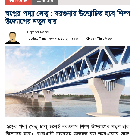
Home
জাতীয়
স্বপ্নের পদ্মা সেতু : বরগুনায় উন্মোচিত হবে শিল্প
উদ্যোগের নতুন দ্বার
Reporter Name
Update Time : মঙ্গলবার, ১৪ জুন, ২০২২
৫০৭ Time View
স্বপ্নের পদ্মা সেতু চালু হলেই বরগুনায় শিল্প উদ্যোগের নতুন দ্বার
উন্মোচন হবে। রাজধানী ঢাকাসহ অন্যান্য বড় শহরগুলোর সঙ্গে