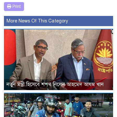
Print
More News Of This Category
নতুন মন্ত্রী হিসেবে শপথ নিলেন আহমেদ আযম খান