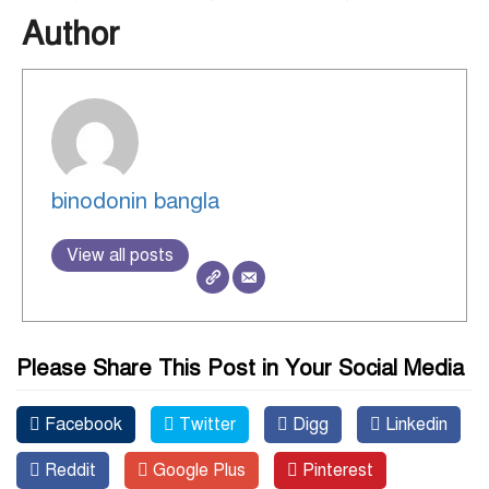
Author
binodonin bangla
View all posts
Please Share This Post in Your Social Media
Facebook
Twitter
Digg
Linkedin
Reddit
Google Plus
Pinterest