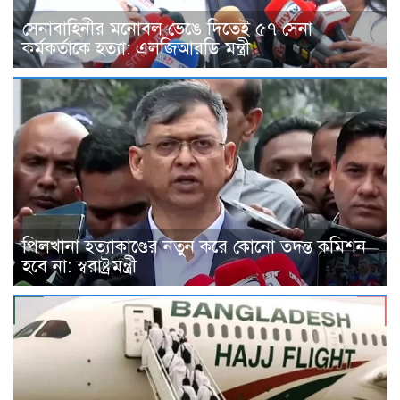
সেনাবাহিনীর মনোবল ভেঙে দিতেই ৫৭ সেনা
কর্মকর্তাকে হত্যা: এলজিআরডি মন্ত্রী
পিলখানা হত্যাকাণ্ডের নতুন করে কোনো তদন্ত কমিশন
হবে না: স্বরাষ্ট্রমন্ত্রী