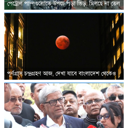
পেট্রোল পাম্পগুলোতে উপচে পড়া ভিড়, মিলছে না তেল
পূর্ণগ্রাস চন্দ্রগ্রহণ আজ, দেখা যাবে বাংলাদেশ থেকেও