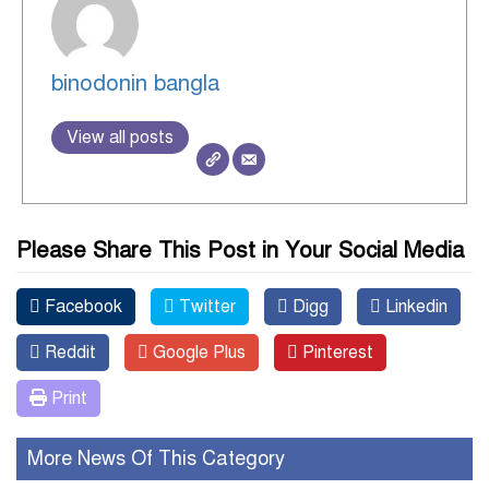
binodonin bangla
View all posts
Please Share This Post in Your Social Media
Facebook
Twitter
Digg
Linkedin
Reddit
Google Plus
Pinterest
Print
More News Of This Category