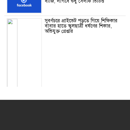
ব্যাজ, লাগবে শুধু সেলফি ভিডিও
সুবর্ণচরে প্রাইভেট পড়তে গিয়ে শিক্ষিকার
বাবার হাতে স্কুলছাত্রী ধর্ষণের শিকার,
অভিযুক্ত গ্রেপ্তার