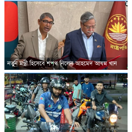
নতুন মন্ত্রী হিসেবে শপথ নিলেন আহমেদ আযম খান