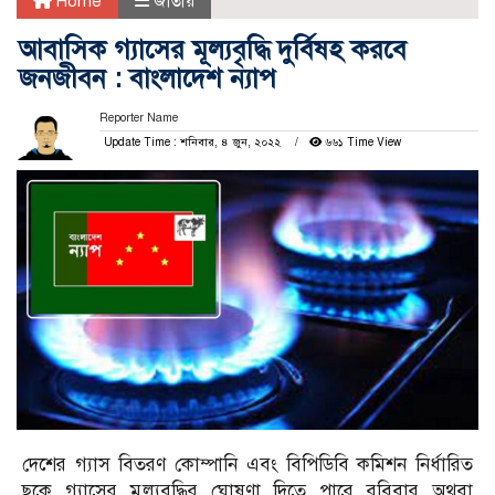
Home
জাতীয়
আবাসিক গ্যাসের মূল্যবৃদ্ধি দুর্বিষহ করবে
জনজীবন : বাংলাদেশ ন্যাপ
Reporter Name
Update Time : শনিবার, ৪ জুন, ২০২২
৬৬১ Time View
দেশের গ্যাস বিতরণ কোম্পানি এবং বিপিডিবি কমিশন নির্ধারিত
ছকে গ্যাসের মুল্যবৃদ্ধির ঘোষণা দিতে পারে রবিবার অথবা