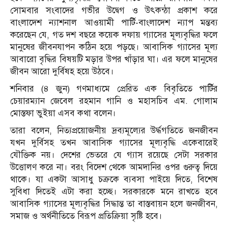
সোমবার সংবাদের গভীর উদ্বেগ ও উৎকন্ঠা প্রকাশ করে
বাংলাদেশ ন্যাশনাল আওয়ামী পার্টি-বাংলাদেশ ন্যাপ মন্তব্য
করেছেন যে, গত দশ বছরে কয়েক দফায় গ্যাসের মূল্যবৃদ্ধির ফলে
মানুষের জীবনযাপন কঠিন হয়ে পড়ছে। আবাসিক গ্যাসের মূল্য
আবারো বৃদ্ধির বিষয়টি মড়ার উপর খাঁড়ার ঘা। এর ফলে মানুষের
জীবন আরো দুর্বিষহ হয়ে উঠবে।
শনিবার (৪ জুন) গণমাধ্যমে প্রেরিত এক বিবৃতিতে পার্টির
চেয়ারম্যান জেবেল রহমান গানি ও মহাসচিব এম. গোলাম
মোস্তফা ভুইয়া এসব কথা বলেন।
তারা বলেন, নিত্যপ্রয়োজনীয় দ্রব্যমূল্যের উর্দ্ধগতিতে জনজীবন
যখন দুর্বিসহ তখন আবাসিক গ্যাসের মূল্যবৃদ্ধি একেবারেই
যৌক্তিক নয়। দেশের ভেতরে যে গ্যাস রয়েছে সেটা সরকার
উত্তোলণ করে না। বরং বিদেশ থেকে আমদানির ওপর গুরুত্ব দিয়ে
থাকে। যা একটা আসাধু চক্রকে ব্যবসা পাইয়ে দিতে, বিশেষ
সুবিধা দিতেই এটা করা হচ্ছে। সরকারকে মনে রাখতে হবে
আবাসিক গ্যাসের মূল্যবৃদ্ধির সিদ্ধান্ত তা বাস্তবায়ন হলে জনজীবন,
সমাজ ও অর্থনীতিতে বিরূপ প্রতিক্রিয়া সৃষ্টি হবে।