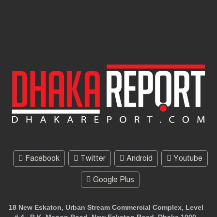
Facebook
Twitter
Android
Youtube
Google Plus
18 New Eskaton, Urban Stream Commercial Complex, Level
# 4 , R.K. Menon Road, New Eskaton Road, Dhaka 1000,