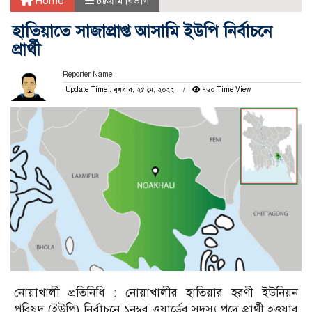
Home
চট্টগ্রাম বিভাগ
হাতিয়াতে সাজাপ্রাপ্ত আসামি ইউপি নির্বাচনে
প্রার্থী
Reporter Name
Update Time : বুধবার, ২৫ মে, ২০২২
৭৬০ Time View
নোয়াখালী প্রতিনিধি : নোয়াখালীর হাতিয়ার হরণী ইউনিয়ন
পরিষদ (ইউপি) নির্বাচনে ১নম্বর ওয়ার্ডের সদস্য পদে প্রার্থী হওয়ার