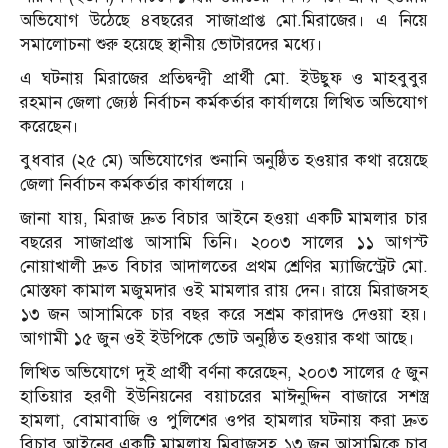
অভিযোগ উঠেছে ৪বছরের সাজাপ্রাপ্ত মো.মিরাজের। এ নিয়ে
সমালোচনা শুরু হয়েছে স্থানীয় ভোটারদের মধ্যে।
এ ঘটনায় মিরাজের প্রতিদ্বন্দ্বী প্রার্থী মো. ইউছুফ ও মাহবুবুর
রহমান জেলা জ্যেষ্ঠ নির্বাচন কর্মকর্তার কার্যালয়ে লিখিত অভিযোগ
করেছেন।
বুধবার (২৫ মে) অভিযোগের শুনানি অনুষ্ঠিত হওয়ার কথা রয়েছে
জেলা নির্বাচন কর্মকর্তার কার্যালয়ে ।
জানা যায়, মিরাজ দ্রুত বিচার আইনে হওয়া একটি মামলার চার
বছরের সাজাপ্রাপ্ত আসামি তিনি। ২০০৩ সালের ১১ আগস্ট
নোয়াখালী দ্রুত বিচার আদালতের প্রথম শ্রেণির ম্যাজিস্ট্রেট মো.
মোস্তফা কামাল মজুমদার ওই মামলার রায় দেন। রায়ে মিরাজসহ
১৩ জন আসামিকে চার বছর করে সশ্রম কারাদণ্ড দেওয়া হয়।
আগামী ১৫ জুন ওই ইউপিকে ভোট অনুষ্ঠিত হওয়ার কথা আছে।
লিখিত অভিযোগে দুই প্রার্থী বর্ণনা করেছেন, ২০০৩ সালের ৫ জুন
হাতিয়ার হরণী ইউনিয়নের বয়াচরের মাঈনুদ্দিন বাজারে সশস্ত্র
হামলা, বোমাবাজি ও পুলিশের ওপর হামলার ঘটনায় করা দ্রুত
বিচার আইনের একটি মামলায় মিরাজসহ ১৩ জন আসামিকে চার