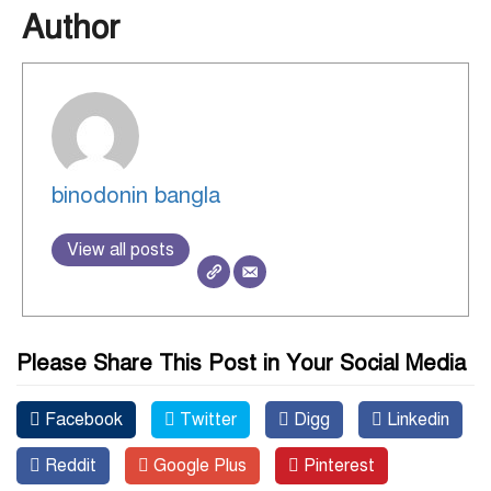
Author
binodonin bangla
View all posts
Please Share This Post in Your Social Media
Facebook
Twitter
Digg
Linkedin
Reddit
Google Plus
Pinterest