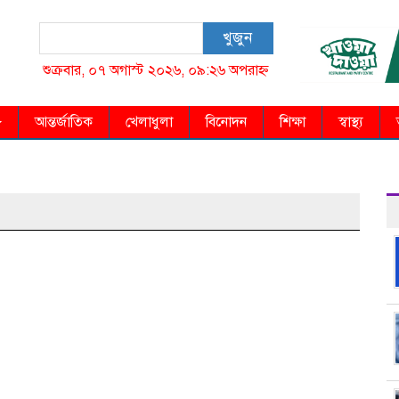
খুজুন
শুক্রবার, ০৭ অগাস্ট ২০২৬, ০৯:২৬ অপরাহ্ন
আন্তর্জাতিক
খেলাধুলা
বিনোদন
শিক্ষা
স্বাস্থ্য