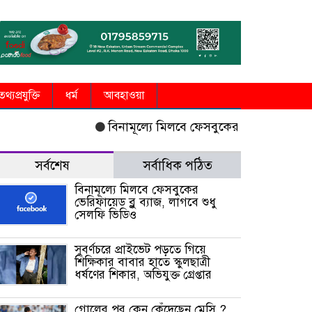
তথ্যপ্রযুক্তি
ধর্ম
আবহাওয়া
বিনামূল্যে মিলবে ফেসবুকের ভেরিফায়েড ব্লু 
সর্বশেষ
সর্বাধিক পঠিত
বিনামূল্যে মিলবে ফেসবুকের
ভেরিফায়েড ব্লু ব্যাজ, লাগবে শুধু
সেলফি ভিডিও
সুবর্ণচরে প্রাইভেট পড়তে গিয়ে
শিক্ষিকার বাবার হাতে স্কুলছাত্রী
ধর্ষণের শিকার, অভিযুক্ত গ্রেপ্তার
গোলের পর কেন কেঁদেছেন মেসি ?