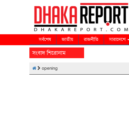
সর্বশেষ
জাতীয়
রাজনীতি
সারাদেশে
সংবাদ শিরোনাম
opening