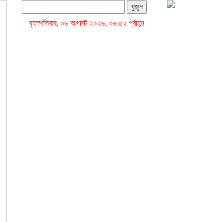
খুজুন
বৃহস্পতিবার, ০৬ অগাস্ট ২০২৬, ০৬:৫২ পূর্বাহ্ন