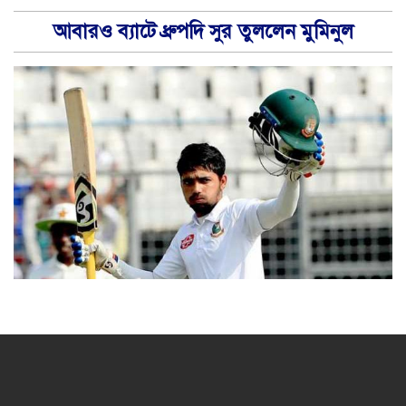
আবারও ব্যাটে ধ্রুপদি সুর তুললেন মুমিনুল