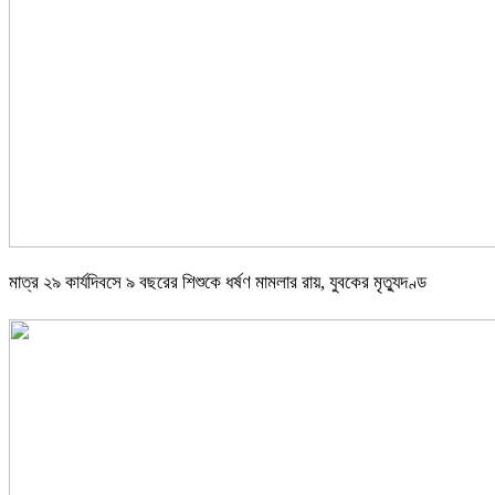
মাত্র ২৯ কার্যদিবসে ৯ বছরের শিশুকে ধর্ষণ মামলার রায়, যুবকের মৃত্যুদণ্ড