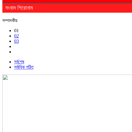
সংবাদ শিরোনাম
সম্পাদকীয়
01
02
03
সর্বশেষ
সর্বাধিক পঠিত