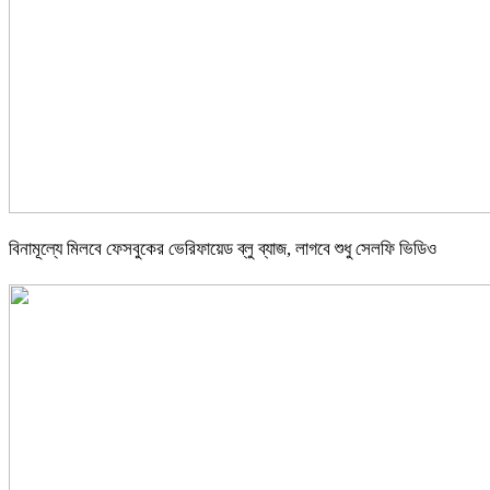
বিনামূল্যে মিলবে ফেসবুকের ভেরিফায়েড ব্লু ব্যাজ, লাগবে শুধু সেলফি ভিডিও