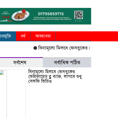
যপ্রযুক্তি
ধর্ম
আবহাওয়া
বিনামূল্যে মিলবে ফেসবুকের ভেরিফায়েড ব্লু ব্যা
সর্বশেষ
সর্বাধিক পঠিত
বিনামূল্যে মিলবে ফেসবুকের
ভেরিফায়েড ব্লু ব্যাজ, লাগবে শুধু
সেলফি ভিডিও