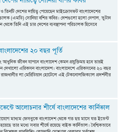
দেশের দায়িত্বে সোনিয়া বশির কবির
 তিনটি দেশের দায়িত্ব পেয়েছেন মাইক্রোসফট বাংলাদেশের
পরিচালক (এমডি) সোনিয়া বশির কবির। দেশগুলো হলো নেপাল, ভুটান
থেকে তিনি এই চার দেশের ব্যবস্থাপনা পরিচালক হিসেবে
াংলাদেশের ২০ বছর পূর্তি
্য এবং আধুনিক জীবন যাপনে বাংলাদেশ কেমন প্রযুক্তিময় হবে তারই
োজন দেখালো এরিকসন বাংলাদেশ। বাংলাদেশে এরিকসনের ২০ বছর
্যে রাজধানীর লা মেরিডিয়ান হোটেলে এই টেকনোলজিক্যাল প্রদর্শনীর
েন্টে আলোচনার শীর্ষে বাংলাদেশের কার্নিভাল
াযোগ মাধ্যম ফেসবুকে বাংলাদেশ থেকে গত ছয় মাসে যত ইভেন্ট
েছে তার মধ্যে সবার শীর্ষে রয়েছে বাইক কার্নিভাল। বৈশ্বিকভাবে
ন বিশ্লেষক পাবলিশিং কোম্পানি সোশ্যাল বেকারস সর্বশেষ