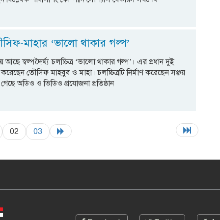
িফ-মাহার ‘ভালো থাকার গল্প’
ায় আছে স্বল্পদৈর্ঘ্য চলচ্চিত্র ‘ভালো থাকার গল্প’। এর প্রধান দুই
 করেছেন তৌসিফ মাহবুব ও মাহা। চলচ্চিত্রটি নির্মাণ করেছেন সঞ্জয়
 গেছে অডিও ও ভিডিও প্রযোজনা প্রতিষ্ঠান
02
03