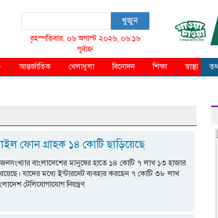
খুজুন
বৃহস্পতিবার, ০৬ অগাস্ট ২০২৬, ০৬:১৬
পূর্বাহ্ন
আন্তর্জাতিক
খেলাধুলা
বিনোদন
শিক্ষা
স্বাস্থ্য
তথ্
াইল ফোন গ্রাহক ১৪ কোটি ছাড়িয়েছে
ি জনসংখ্যার বাংলাদেশের মানুষের হাতে ১৪ কোটি ৭ লাখ ১৩ হাজার
য়েছে। যাদের মধ্যে ইন্টারনেট ব্যবহার করছেন ৭ কোটি ৩৮ লাখ
লাদেশ টেলিযোগাযোগ নিয়ন্ত্রণ