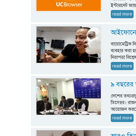
ইন্টারনেট জা
read more
আইফোনের
বায়োমেট্রিক 
ব্যবহার করা
নিরাপত্তা বি
read more
৯ বছরের অ
দেশের তথ্যপ্র
ডিসেম্বর। রাজধ
আয়োজন করতে 
read more