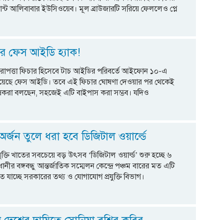
য়ান্ট আলিবাবার ইউসিওয়েব। মূল ব্রাউজারটি সরিয়ে ফেললেও প্লে
 ফেস আইডি হ্যাক!
নিরাপত্তা ফিচার হিসেবে টাচ আইডির পরিবর্তে আইফোন ১০-এ
 হয়েছে ফেস আইডি। তবে এই ফিচার ঘোষণা দেওয়ার পর থেকেই
শ্লেষকরা বলছেন, সহজেই এটি বাইপাস করা সম্ভব। যদিও
র্জন তুলে ধরা হবে ডিজিটাল ওয়ার্ল্ডে
যুক্তি খাতের সবচেয়ে বড় উৎসব ‘ডিজিটাল ওয়ার্ল্ড’ শুরু হচ্ছে ৬
ানীর বঙ্গবন্ধু আন্তর্জাতিক সম্মেলন কেন্দ্রে পঞ্চম বারের মত এটি
যাচ্ছে সরকারের তথ্য ও যোগাযোগ প্রযুক্তি বিভাগ।