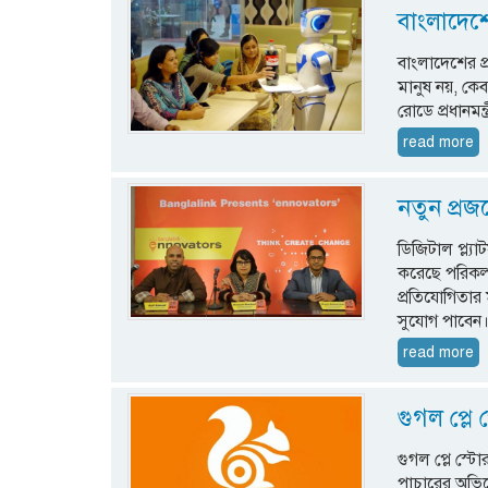
বাংলাদেশে 
বাংলাদেশের প্
মানুষ নয়, কে
রোডে প্রধানম
read more
নতুন প্রজ
ডিজিটাল প্ল্য
করেছে পরিকল
প্রতিযোগিতার 
সুযোগ পাবেন। 
read more
গুগল প্লে
গুগল প্লে স্ট
পাচারের অভিয