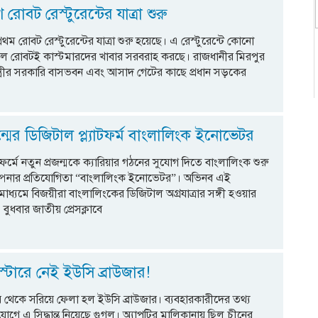
রোবট রেস্টুরেন্টের যাত্রা শুরু
রথম রোবট রেস্টুরেন্টের যাত্রা শুরু হয়েছে। এ রেস্টুরেন্টে কোনো
বল রোবটই কাস্টমারদের খাবার সরবরাহ করছে। রাজধানীর মিরপুর
ন্ত্রীর সরকারি বাসভবন এবং আসাদ গেটের কাছে প্রধান সড়কের
ন্মের ডিজিটাল প্ল্যাটফর্ম বাংলালিংক ইনোভেটর
াটফর্মে নতুন প্রজন্মকে ক্যারিয়ার গঠনের সুযোগ দিতে বাংলালিংক শুরু
্পনার প্রতিযোগিতা “বাংলালিংক ইনোভেটর”। অভিনব এই
মাধ্যমে বিজয়ীরা বাংলালিংকের ডিজিটাল অগ্রযাত্রার সঙ্গী হওয়ার
বুধবার জাতীয় প্রেসক্লাবে
 স্টোরে নেই ইউসি ব্রাউজার!
োর থেকে সরিয়ে ফেলা হল ইউসি ব্রাউজার। ব্যবহারকারীদের তথ্য
োগে এ সিদ্ধান্ত নিয়েছে গুগল। অ্যাপটির মালিকানায় ছিল চীনের