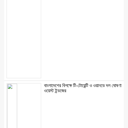
বাংলাদেশের বিপক্ষে টি-টোয়েন্টি ও ওয়ানডে দল ঘোষণা
ওয়েস্ট ইন্ডজের