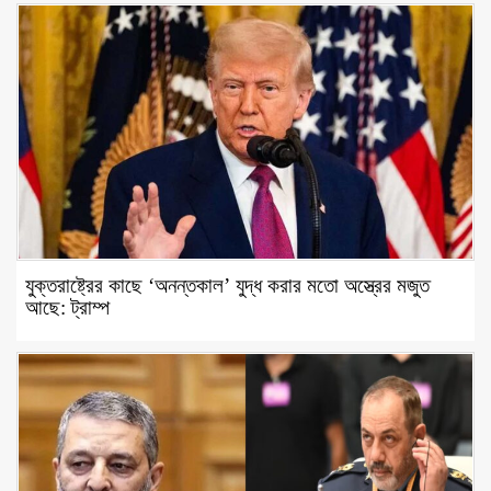
যুক্তরাষ্ট্রের কাছে ‘অনন্তকাল’ যুদ্ধ করার মতো অস্ত্রের মজুত
আছে: ট্রাম্প