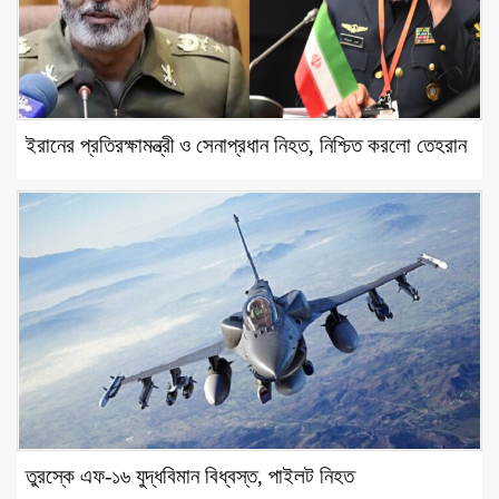
ইরানের প্রতিরক্ষামন্ত্রী ও সেনাপ্রধান নিহত, নিশ্চিত করলো তেহরান
তুরস্কে এফ-১৬ যুদ্ধবিমান বিধ্বস্ত, পাইলট নিহত