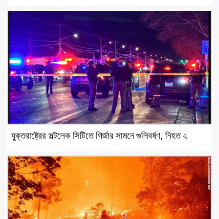
যুক্তরাষ্ট্রের সল্টলেক সিটিতে গির্জার সামনে গুলিবর্ষণ, নিহত ২