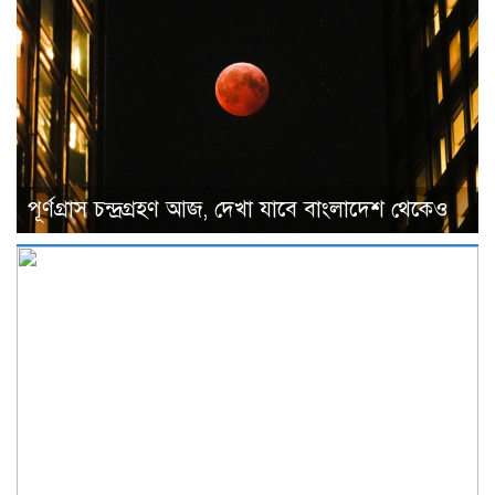
পূর্ণগ্রাস চন্দ্রগ্রহণ আজ, দেখা যাবে বাংলাদেশ থেকেও