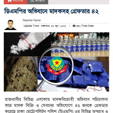
Home
জাতীয়
ডিএমপির অভিযানে মাদকসহ গ্রেফতার ৪২
Reporter Name
Update Time : মঙ্গলবার, ২৮ জুন, ২০২২
৩৯৬ Time View
রাজধানীর বিভিন্ন এলাকায় মাদকবিরোধী অভিযান পরিচালনা
করে মাদক বিক্রি ও সেবনের অভিযোগে ৪২ জনকে গ্রেফতার
করেছে ঢাকা মেট্রোপলিটন পুলিশ (ডিএমপি) এর বিভিন্ন অপরাধ ও