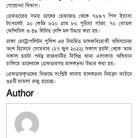
গোয়েন্দা বিভাগ।
গ্রেফতারের সময় তাদের হেফাজত থেকে ৭৮৯৭ পিস ইয়াবা
ট্যাবলেট, ২০ কেজি ৮২০ গ্রাম ৮০ পুরিয়া গাঁজা, ৭০ বোতল
ফেন্সিডিল ও ৩৮ লিটার দেশি মদ উদ্ধার করা হয়।
ঢাকা মেট্রোপলিটন পুলিশ এর নিয়মিত মাদকবিরোধী অভিযানের
অংশ হিসেবে সোমবার (২৭ জুন ২০২২) সকাল ছয়টা থেকে আজ
সকাল ছয়টা পর্যন্ত রাজধানীর বিভিন্ন থানা এলাকায় অভিযান
চালিয়ে তাদেরকে গ্রেফতারসহ মাদকদ্রব্য উদ্ধার করা হয়।
গ্রেফতারকৃতদের বিরুদ্ধে সংশ্লিষ্ট থানায় মাদকদ্রব্য নিয়ন্ত্রণ আইনে
৩৪টি মামলা রুজু হয়েছে।
Author