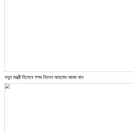
নতুন মন্ত্রী হিসেবে শপথ নিলেন আহমেদ আযম খান