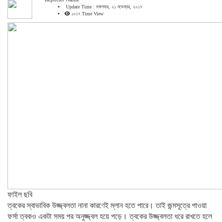
Update Time : মঙ্গলবার, ২১ নভেম্বর, ২০১৭
১০১৭ Time View
ফাইল ছবি
ত্বকের স্বাভাবিক উজ্জ্বলতা নানা কারণেই ম্লান হতে পারে। তাই জন্মসূত্রে পাওয়া
ফর্সা ত্বকও একটা সময় পর অনুজ্জ্বল হয়ে পড়ে। ত্বকের উজ্জ্বলতা ধরে রাখতে হলে