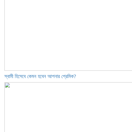
স্বামী হিসেবে কেমন হবেন আপনার প্রেমিক?