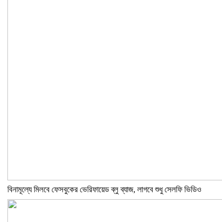
বিনামূল্যে মিলবে ফেসবুকের ভেরিফায়েড ব্লু ব্যাজ, লাগবে শুধু সেলফি ভিডিও