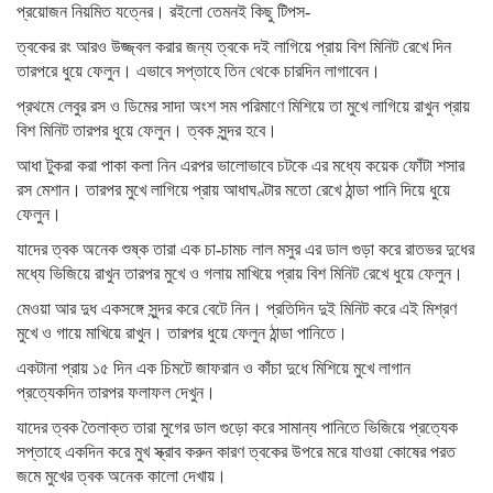
প্রয়োজন নিয়মিত যত্নের। রইলো তেমনই কিছু টিপস-
ত্বকের রং আরও উজ্জ্বল করার জন্য ত্বকে দই লাগিয়ে প্রায় বিশ মিনিট রেখে দিন
তারপরে ধুয়ে ফেলুন। এভাবে সপ্তাহে তিন থেকে চারদিন লাগাবেন।
প্রথমে লেবুর রস ও ডিমের সাদা অংশ সম পরিমাণে মিশিয়ে তা মুখে লাগিয়ে রাখুন প্রায়
বিশ মিনিট তারপর ধুয়ে ফেলুন। ত্বক সুন্দর হবে।
আধা টুকরা করা পাকা কলা নিন এরপর ভালোভাবে চটকে এর মধ্যে কয়েক ফোঁটা শসার
রস মেশান। তারপর মুখে লাগিয়ে প্রায় আধাঘণ্টার মতো রেখে ঠান্ডা পানি দিয়ে ধুয়ে
ফেলুন।
যাদের ত্বক অনেক শুষ্ক তারা এক চা-চামচ লাল মসুর এর ডাল গুড়া করে রাতভর দুধের
মধ্যে ভিজিয়ে রাখুন তারপর মুখে ও গলায় মাখিয়ে প্রায় বিশ মিনিট রেখে ধুয়ে ফেলুন।
মেওয়া আর দুধ একসঙ্গে সুন্দর করে বেটে নিন। প্রতিদিন দুই মিনিট করে এই মিশ্রণ
মুখে ও গায়ে মাখিয়ে রাখুন। তারপর ধুয়ে ফেলুন ঠান্ডা পানিতে।
একটানা প্রায় ১৫ দিন এক চিমটে জাফরান ও কাঁচা দুধে মিশিয়ে মুখে লাগান
প্রত্যেকদিন তারপর ফলাফল দেখুন।
যাদের ত্বক তৈলাক্ত তারা মুগের ডাল গুড়ো করে সামান্য পানিতে ভিজিয়ে প্রত্যেক
সপ্তাহে একদিন করে মুখ স্ক্রাব করুন কারণ ত্বকের উপরে মরে যাওয়া কোষের পরত
জমে মুখের ত্বক অনেক কালো দেখায়।