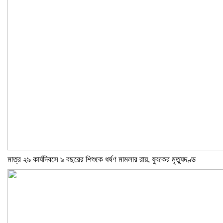
মাত্র ২৯ কার্যদিবসে ৯ বছরের শিশুকে ধর্ষণ মামলার রায়, যুবকের মৃত্যুদণ্ড