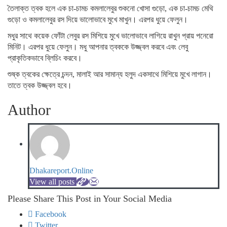
তৈলাক্ত ত্বক হলে এক চা-চামচ কমলালেবুর শুকনো খোসা গুড়ো, এক চা-চামচ মেথি
গুড়ো ও কমলালেবুর রস দিয়ে ভালোভাবে মুখে মাখুন। এরপর ধুয়ে ফেলুন।
মধুর সাথে কয়েক ফোঁটা লেবুর রস মিশিয়ে মুখে ভালোভাবে লাগিয়ে রাখুন প্রায় পনেরো
মিনিট। এরপর ধুয়ে ফেলুন। মধু আপনার ত্বককে উজ্জ্বল করবে এবং লেবু
প্রাকৃতিকভাবে ব্লিচিং করবে।
শুষ্ক ত্বকের ক্ষেত্রে চন্দন, মালাই আর সামান্য হলুদ একসাথে মিশিয়ে মুখে লাগান।
তাতে ত্বক উজ্জ্বল হবে।
Author
Dhakareport.Online
View all posts
Please Share This Post in Your Social Media
Facebook
Twitter